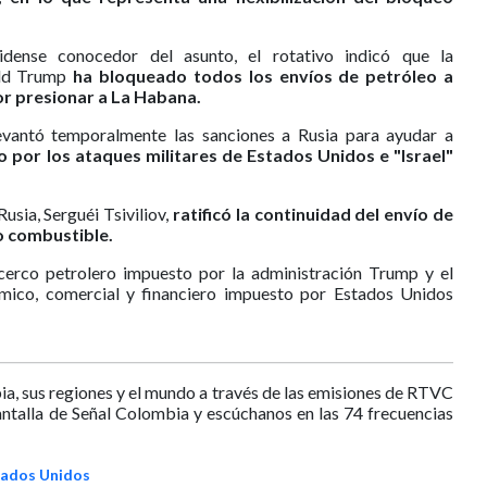
idense conocedor del asunto, el rotativo indicó que la
ald Trump
ha bloqueado todos los envíos de petróleo a
or presionar a La Habana.
evantó temporalmente las sanciones a Rusia para ayudar a
o por los ataques militares de Estados Unidos e "Israel"
usia, Serguéi Tsiviliov,
ratificó la continuidad del envío de
o combustible.
cerco petrolero impuesto por la administración Trump y el
mico, comercial y financiero impuesto por Estados Unidos
ia, sus regiones y el mundo a través de las emisiones de RTVC
antalla de Señal Colombia y escúchanos en las 74 frecuencias
tados Unidos