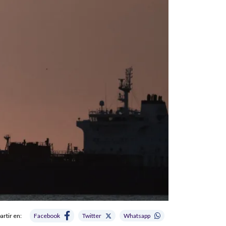
rtir en:
Facebook
Twitter
Whatsapp