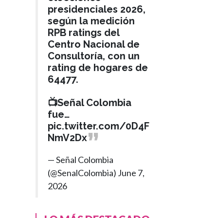
presidenciales 2026,
según la medición
RPB ratings del
Centro Nacional de
Consultoría, con un
rating de hogares de
64477.
📺Señal Colombia
fue…
pic.twitter.com/0D4F
NmV2Dx
— Señal Colombia
(@SenalColombia)
June 7,
2026