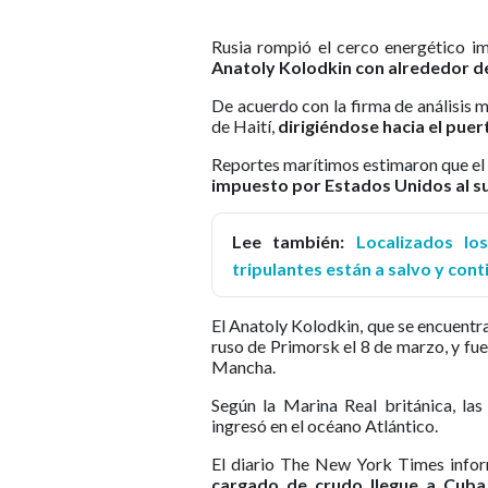
Rusia rompió el cerco energético i
Anatoly Kolodkin con alrededor de
De acuerdo con la firma de análisis m
de Haití,
dirigiéndose hacia el puer
Reportes marítimos estimaron que el 
impuesto por Estados Unidos al su
Lee también:
Localizados lo
tripulantes están a salvo y co
El Anatoly Kolodkin, que se encuentr
ruso de Primorsk el 8 de marzo, y fue
Mancha.
Según la Marina Real británica, la
ingresó en el océano Atlántico.
El diario The New York Times info
cargado de crudo llegue a Cuba,