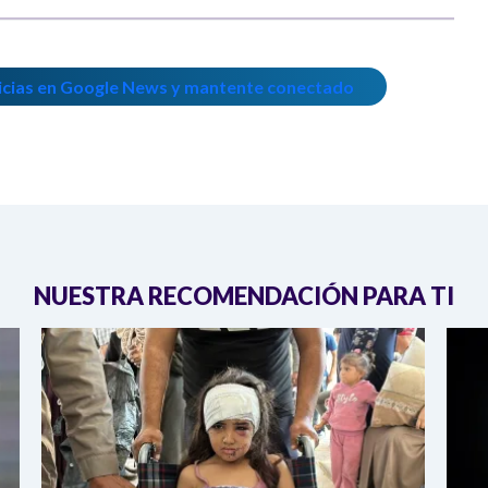
icias en Google News y mantente conectado
NUESTRA RECOMENDACIÓN PARA TI