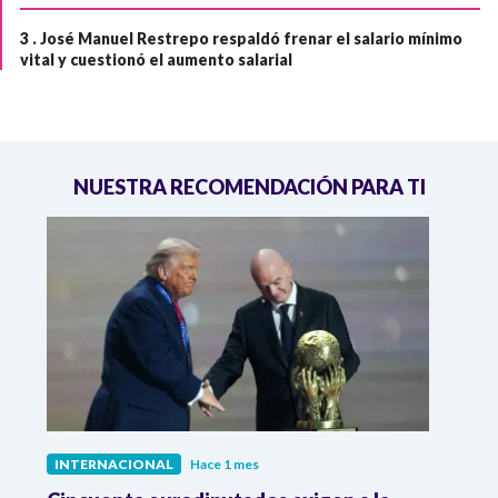
3 .
José Manuel Restrepo respaldó frenar el salario mínimo
vital y cuestionó el aumento salarial
NUESTRA RECOMENDACIÓN PARA TI
INTERNACIONAL
Hace 1 mes
INTE