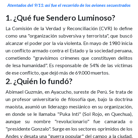
Atentados del 9/11: así fue el recorrido de los aviones secuestrados
1. ¿Qué fue Sendero Luminoso?
La Comisión de la Verdad y Reconciliación (CVR) lo define
como una "organización subversiva y terrorista", que buscó
alcanzar el poder por la vía violenta. En mayo de 1980 inicia
un conflicto armado contra el Estado y la sociedad peruana,
cometiendo "gravísimos crímenes que constituyen delitos
de lesa humanidad". Es responsable de 54% de las víctimas
de ese conflicto, que dejó más de 69.000 muertos.
2. ¿Quién lo fundó?
Abimael Guzmán, en Ayacucho, sureste de Perú. Se trata de
un profesor universitario de filosofía que, bajo la doctrina
maoísta, asumió un liderazgo mesiánico en su organización,
en donde se le llamaba "Puka Inti" (Sol Rojo, en Quechua),
aunque su nombre "revolucionario" fue camarada o
"presidente Gonzalo". Surge en los sectores oprimidos de los
Andes y desata una "guerra popular" del campo a la ciudad,