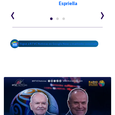
Espriella
‹
›
Sigue a RTVC Noticias en Google News y mantente conectado