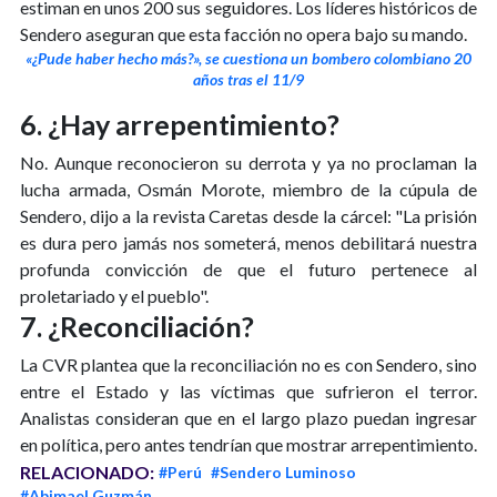
estiman en unos 200 sus seguidores. Los líderes históricos de
Sendero aseguran que esta facción no opera bajo su mando.
«¿Pude haber hecho más?», se cuestiona un bombero colombiano 20
años tras el 11/9
6. ¿Hay arrepentimiento?
No. Aunque reconocieron su derrota y ya no proclaman la
lucha armada, Osmán Morote, miembro de la cúpula de
Sendero, dijo a la revista Caretas desde la cárcel: "La prisión
es dura pero jamás nos someterá, menos debilitará nuestra
profunda convicción de que el futuro pertenece al
proletariado y el pueblo".
7. ¿Reconciliación?
La CVR plantea que la reconciliación no es con Sendero, sino
entre el Estado y las víctimas que sufrieron el terror.
Analistas consideran que en el largo plazo puedan ingresar
en política, pero antes tendrían que mostrar arrepentimiento.
RELACIONADO:
#Perú
#Sendero Luminoso
#Abimael Guzmán