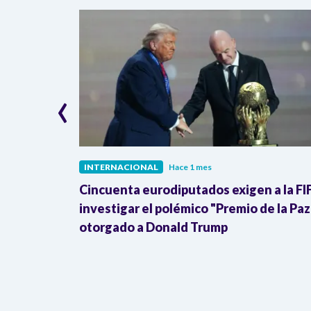
‹
INTERNACIONAL
Hace 1 mes
ra de la
Cincuenta eurodiputados exigen a la FI
Donald
investigar el polémico "Premio de la Paz
otorgado a Donald Trump