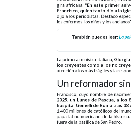
gira africana.
"En este primer aniv
Francisco, quien tanto dio a la Igl
dijo a los periodistas. Destacó espe
los enfermos, los niños y los ancianos"
También puedes leer:
La pel
La primera ministra italiana,
Giorgia
los creyentes como a los no crey
atención a los más frágiles y la respo
Un reformador sin
Francisco, cuyo nombre de nacimie
2025, un Lunes de Pascua, a los
hospital Gemelli de Roma tras 38
1.400 millones de católicos del mu
papa latinoamericano de la historia.
fuera de la basílica de San Pedro.