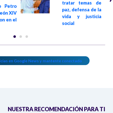
tratar temas de
e Petro
paz, defensa de la
León XIV
vida y justicia
on en el
social
icias en Google News y mantente conectado
NUESTRA RECOMENDACIÓN PARA TI