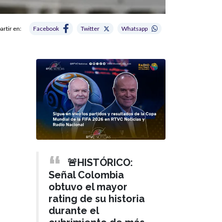
rtir en:
Facebook
Twitter
Whatsapp
🚨HISTÓRICO:
Señal Colombia
obtuvo el mayor
rating de su historia
durante el