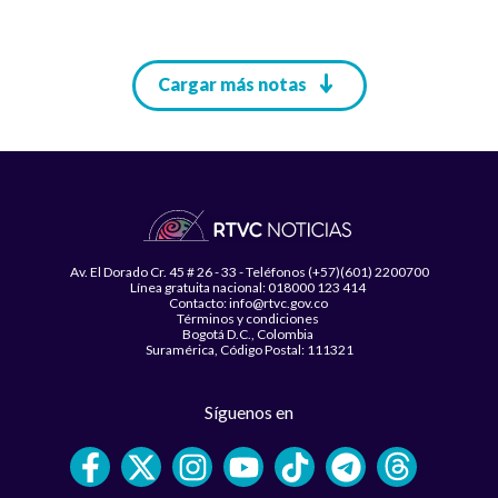
Paginación
Cargar más notas
Av. El Dorado Cr. 45 # 26 - 33 - Teléfonos (+57)(601) 2200700
Línea gratuita nacional: 018000 123 414
Contacto: info@rtvc.gov.co
Términos y condiciones
Bogotá D.C., Colombia
Suramérica, Código Postal: 111321
Síguenos en