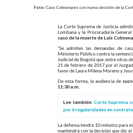
Foto:
Caso Colmenares con nueva decisión de la Cort
La Corte Suprema de Justicia admit
Lombana y la Procuraduría General 
caso de la muerte de Luis Colmen
“Se admiten las demandas de casa
Ministerio Público contra la sentencia
Judicial de Bogotá que, entre otras d
21 de febrero de 2017 por el Juzgad
favor de Laura Milena Moreno y Jessy 
De esta forma, la audiencia de
sust
11:30 a.m.
Lee también:
Corte Suprema co
por irregularidades en contrato
La defensa tendrá 10 minutos para est
mantendrá con la decisión que dio el