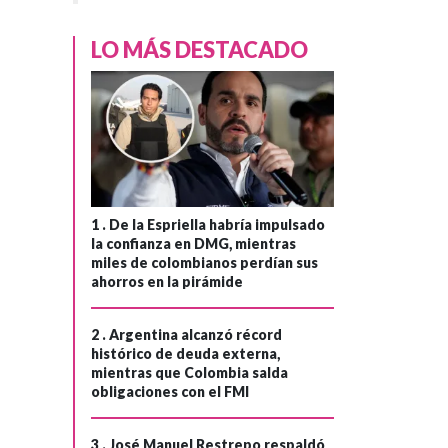
LO MÁS DESTACADO
1 .
De la Espriella habría impulsado
la confianza en DMG, mientras
miles de colombianos perdían sus
ahorros en la pirámide
2 .
Argentina alcanzó récord
histórico de deuda externa,
mientras que Colombia salda
obligaciones con el FMI
3 .
José Manuel Restrepo respaldó