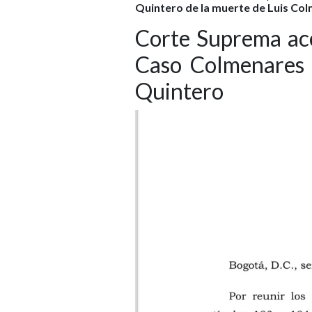
Quintero de la muerte de Luis Co
Corte Suprema ac
Caso Colmenares 
Quintero