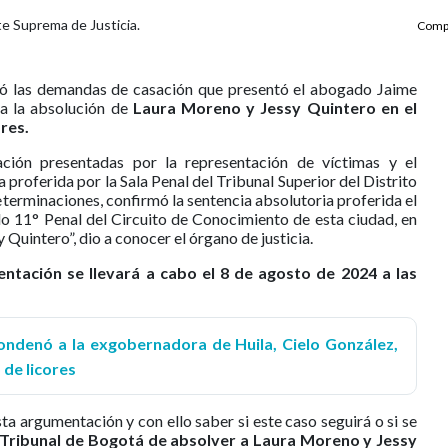
e Suprema de Justicia.
Compa
ió las demandas de casación que presentó el abogado Jaime
a la absolución de
Laura Moreno y Jessy Quintero en el
ares.
ción presentadas por la representación de víctimas y el
 proferida por la Sala Penal del Tribunal Superior del Distrito
eterminaciones, confirmó la sentencia absolutoria proferida el
o 11° Penal del Circuito de Conocimiento de esta ciudad, en
Quintero”, dio a conocer el órgano de justicia.
entación se llevará a cabo el 8 de agosto de 2024 a las
ndenó a la exgobernadora de Huila, Cielo González,
 de licores
a argumentación y con ello saber si este caso seguirá o si se
Tribunal de Bogotá de absolver a Laura Moreno y Jessy