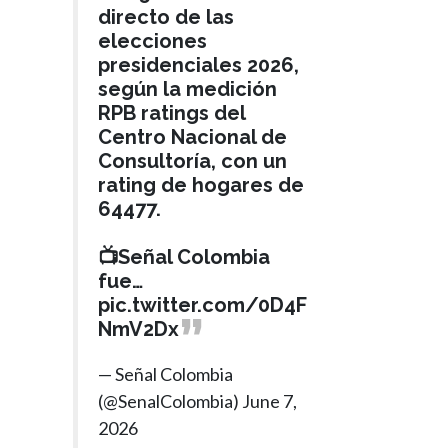
directo de las
elecciones
presidenciales 2026,
según la medición
RPB ratings del
Centro Nacional de
Consultoría, con un
rating de hogares de
64477.
📺Señal Colombia
fue…
pic.twitter.com/0D4F
NmV2Dx
— Señal Colombia
(@SenalColombia)
June 7,
2026