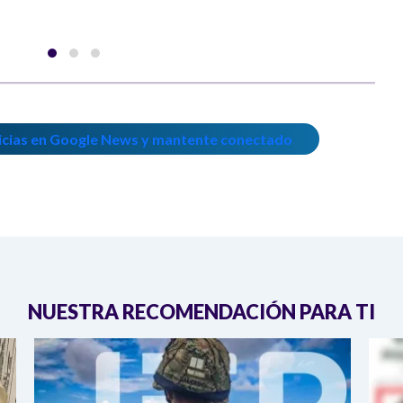
icias en Google News y mantente conectado
NUESTRA RECOMENDACIÓN PARA TI