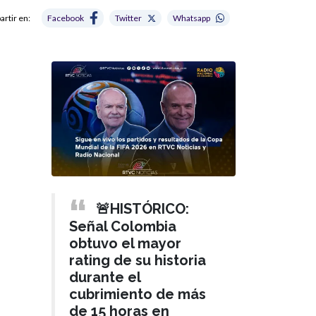
rtir en:
Facebook
Twitter
Whatsapp
🚨HISTÓRICO:
Señal Colombia
obtuvo el mayor
rating de su historia
durante el
cubrimiento de más
de 15 horas en