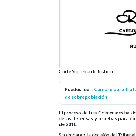
Corte Suprema de Justicia.
Puedes leer:
Cumbre para trata
de sobrepoblación
El proceso de Luis Colmenares ha si
de las
defensas y pruebas para co
de 2010.
Sin embargo, la decisión del Tribuna