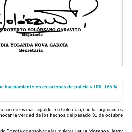
r hacinamiento en estaciones de policía y URI: 166 %
do uno de los más seguidos en Colombia, con los argumentos
nocer la verdad de los hechos del pasado 31 de octubre
l de Bogotá de absolver a las mujeres
Laura Moreno y Jessy