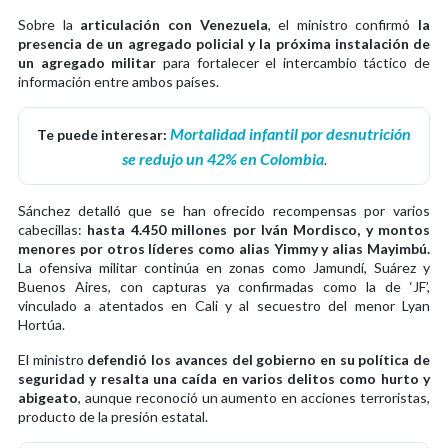
Sobre la
articulación con Venezuela
, el ministro confirmó
la
presencia de un agregado policial y la próxima instalación de
un agregado militar
para fortalecer el intercambio táctico de
información entre ambos países.
Mortalidad infantil por desnutrición
Te puede interesar:
se redujo un 42% en Colombia
.
Sánchez detalló que se han ofrecido recompensas por varios
cabecillas:
hasta 4.450 millones por Iván Mordisco, y montos
menores por otros líderes como alias Yimmy y alias Mayimbú.
La ofensiva militar continúa en zonas como Jamundí, Suárez y
Buenos Aires, con capturas ya confirmadas como la de ‘JF’,
vinculado a atentados en Cali y al secuestro del menor Lyan
Hortúa.
El ministro
defendió los avances del gobierno en su política de
seguridad y resalta una caída en varios delitos como hurto y
abigeato
, aunque reconoció un aumento en acciones terroristas,
producto de la presión estatal.