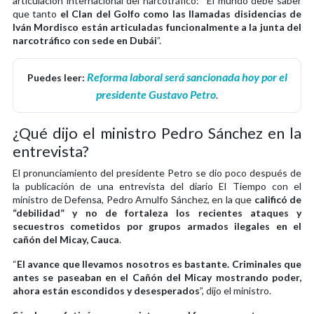
articulación internacional del narcotráfico: “El mundo debe saber
que tanto
el Clan del Golfo como las llamadas disidencias de
Iván Mordisco están articuladas funcionalmente a la junta del
narcotráfico con sede en Dubái
”.
Reforma laboral será sancionada hoy por el
Puedes leer:
presidente Gustavo Petro
.
¿Qué dijo el ministro Pedro Sánchez en la
entrevista?
El pronunciamiento del presidente Petro se dio poco después de
la publicación de una entrevista del diario El Tiempo con el
ministro de Defensa, Pedro Arnulfo Sánchez, en la que
calificó de
“debilidad” y no de fortaleza los recientes ataques y
secuestros cometidos por grupos armados ilegales en el
cañón del Micay, Cauca
.
“
El avance que llevamos nosotros es bastante. Criminales que
antes se paseaban en el Cañón del Micay mostrando poder,
ahora están escondidos y desesperados
”, dijo el ministro.