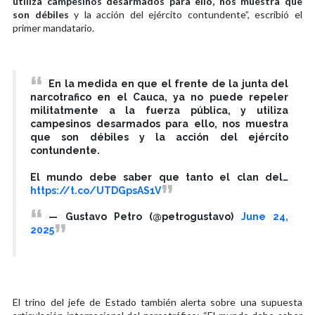
utiliza campesinos desarmados para ello, nos muestra que
son débiles
y la acción del ejército contundente”, escribió el
primer mandatario.
En la medida en que el frente de la junta del
narcotrafico en el Cauca, ya no puede repeler
militatmente a la fuerza pública, y utiliza
campesinos desarmados para ello, nos muestra
que son débiles y la acción del ejército
contundente.
El mundo debe saber que tanto el clan del…
https://t.co/UTDGpsAS1V
— Gustavo Petro (@petrogustavo)
June 24,
2025
El trino del jefe de Estado también alerta sobre una supuesta