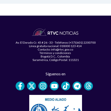
Av. El Dorado Cr. 45 # 26 - 33 - Teléfonos (+57)(601) 2200700
Línea gratuita nacional: 018000 123 414
Contacto: info@rtvc.gov.co
Términos y condiciones
Bogotá D.C., Colombia
Suramérica, Código Postal: 111321
Síguenos en