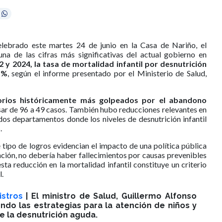
lebrado este martes 24 de junio en la Casa de Nariño, el
na de las cifras más significativas del actual gobierno en
2 y 2024, la tasa de mortalidad infantil por desnutrición
 %
, según el informe presentado por el Ministerio de Salud,
torios históricamente más golpeados por el abandono
asar de 96 a 49 casos. También hubo reducciones relevantes en
dos departamentos donde los niveles de desnutrición infantil
.
 tipo de logros evidencian el impacto de una política pública
nción, no debería haber fallecimientos por causas prevenibles
sta reducción en la mortalidad infantil constituye un criterio
.
stros
| El ministro de Salud, Guillermo Alfonso
ndo las estrategias para la atención de niños y
de la desnutrición aguda.