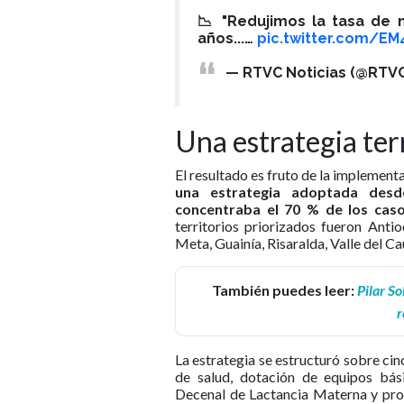
📉 "Redujimos la tasa de 
años...…
pic.twitter.com/E
— RTVC Noticias (@RTVC
Una estrategia terr
El resultado es fruto de la implement
una estrategia adoptada des
concentraba el 70 % de los cas
territorios priorizados fueron Anti
Meta, Guainía, Risaralda, Valle del C
También puedes leer:
Pilar S
r
La estrategia se estructuró sobre cin
de salud, dotación de equipos bási
Decenal de Lactancia Materna y pro