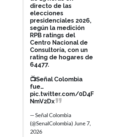
directo de las
elecciones
presidenciales 2026,
según la medición
RPB ratings del
Centro Nacional de
Consultoría, con un
rating de hogares de
64477.
📺Señal Colombia
fue…
pic.twitter.com/0D4F
NmV2Dx
— Señal Colombia
(@SenalColombia)
June 7,
2026