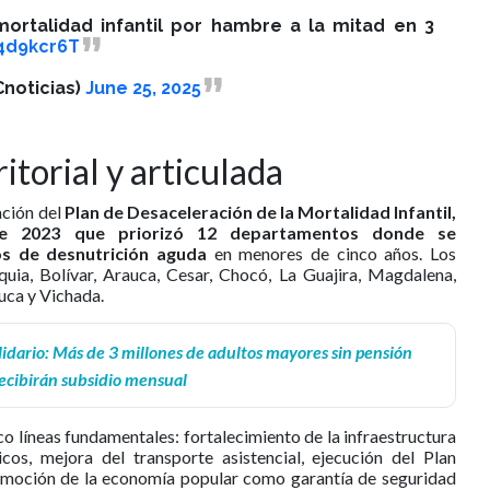
mortalidad infantil por hambre a la mitad en 3
M4d9kcr6T
noticias)
June 25, 2025
itorial y articulada
ación del
Plan de Desaceleración de la Mortalidad Infantil,
de 2023 que priorizó 12 departamentos donde se
os de desnutrición aguda
en menores de cinco años. Los
oquia, Bolívar, Arauca, Cesar, Chocó, La Guajira, Magdalena,
auca y Vichada.
olidario: Más de 3 millones de adultos mayores sin pensión
ecibirán subsidio mensual
co líneas fundamentales: fortalecimiento de la infraestructura
cos, mejora del transporte asistencial, ejecución del Plan
moción de la economía popular como garantía de seguridad