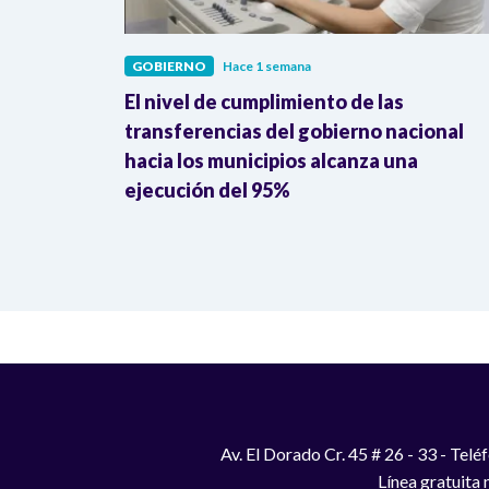
GOBIERNO
Hace 1 semana
El nivel de cumplimiento de las
estudiantes
transferencias del gobierno nacional
de $2.700
hacia los municipios alcanza una
ejecución del 95%
Av. El Dorado Cr. 45 # 26 - 33 - Te
Línea gratuita