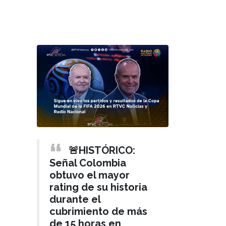
🚨HISTÓRICO:
Señal Colombia
obtuvo el mayor
rating de su historia
durante el
cubrimiento de más
de 15 horas en