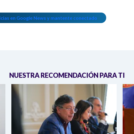
icias en Google News y mantente conectado
NUESTRA RECOMENDACIÓN PARA TI