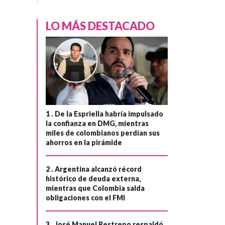
LO MÁS DESTACADO
1 .
De la Espriella habría impulsado
la confianza en DMG, mientras
miles de colombianos perdían sus
ahorros en la pirámide
2 .
Argentina alcanzó récord
histórico de deuda externa,
mientras que Colombia salda
obligaciones con el FMI
3 .
José Manuel Restrepo respaldó