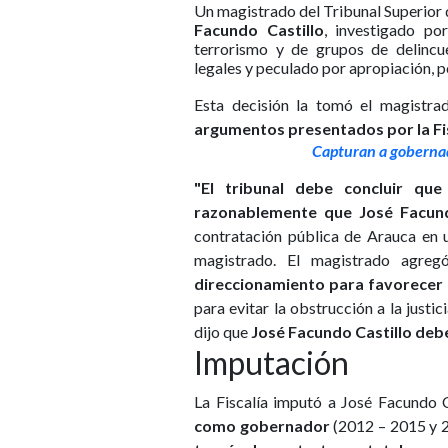
Un magistrado del Tribunal Superior
Facundo Castillo
, investigado por
terrorismo y de grupos de delincue
legales y peculado por apropiación, po
Esta decisión la tomó el magistra
argumentos presentados por la Fis
Capturan a gobernad
"El tribunal debe concluir que
razonablemente que José Facund
contratación pública de Arauca en u
magistrado. El magistrado agre
direccionamiento para favorecer 
para evitar la obstrucción a la justi
dijo que
José Facundo Castillo debe 
Imputación
La Fiscalía imputó a José Facundo 
como gobernador
(2012 – 2015 y 20