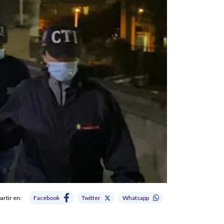
rtir en:
Facebook
Twitter
Whatsapp