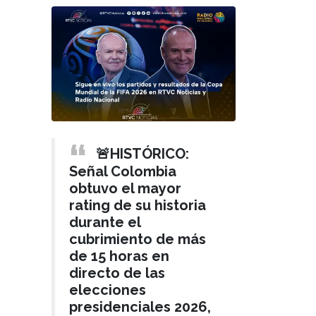
🚨HISTÓRICO:
Señal Colombia
obtuvo el mayor
rating de su historia
durante el
cubrimiento de más
de 15 horas en
directo de las
elecciones
presidenciales 2026,