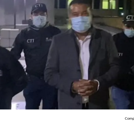
Compa