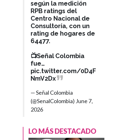
según la medición
RPB ratings del
Centro Nacional de
Consultoría, con un
rating de hogares de
64477.
📺Señal Colombia
fue…
pic.twitter.com/0D4F
NmV2Dx
— Señal Colombia
(@SenalColombia)
June 7,
2026
LO MÁS DESTACADO