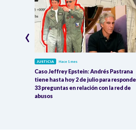
‹
JUSTICIA
Hace 1 mes
Inravisión y
Caso Jeffrey Epstein: Andrés Pastrana
 justicia
tiene hasta hoy 2 de julio para responde
33 preguntas en relación con la red de
abusos