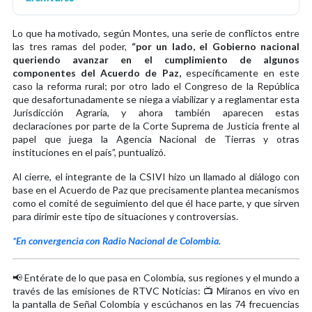
Lo que ha motivado, según Montes, una serie de conflictos entre
las tres ramas del poder,
“por un lado, el Gobierno nacional
queriendo avanzar en el cumplimiento de algunos
componentes del Acuerdo de Paz,
específicamente en este
caso la reforma rural; por otro lado el Congreso de la República
que desafortunadamente se niega a viabilizar y a reglamentar esta
Jurisdicción Agraria, y ahora también aparecen estas
declaraciones por parte de la Corte Suprema de Justicia frente al
papel que juega la Agencia Nacional de Tierras y otras
instituciones en el país”, puntualizó.
Al cierre, el integrante de la CSIVI hizo un llamado al diálogo con
base en el Acuerdo de Paz que precisamente plantea mecanismos
como el comité de seguimiento del que él hace parte, y que sirven
para dirimir este tipo de situaciones y controversias.
*En convergencia con Radio Nacional de Colombia.
📢 Entérate de lo que pasa en Colombia, sus regiones y el mundo a
través de las emisiones de RTVC Noticias: 📺 Míranos en vivo en
la pantalla de Señal Colombia y escúchanos en las 74 frecuencias