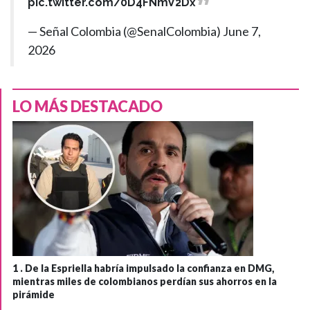
pic.twitter.com/0D4FNmV2Dx
— Señal Colombia (@SenalColombia)
June 7,
2026
LO MÁS DESTACADO
1 .
De la Espriella habría impulsado la confianza en DMG,
mientras miles de colombianos perdían sus ahorros en la
pirámide