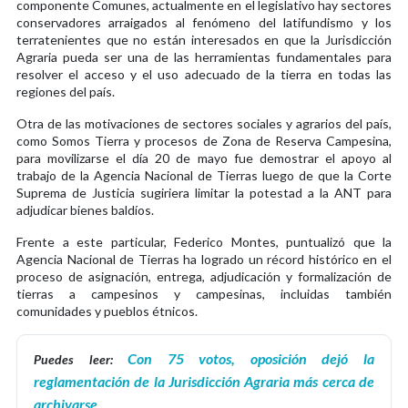
componente Comunes, actualmente en el legislativo hay sectores
conservadores arraigados al fenómeno del latifundismo y los
terratenientes que no están interesados en que la Jurisdicción
Agraria pueda ser una de las herramientas fundamentales para
resolver el acceso y el uso adecuado de la tierra en todas las
regiones del país.
Otra de las motivaciones de sectores sociales y agrarios del país,
como Somos Tierra y procesos de Zona de Reserva Campesina,
para movilizarse el día 20 de mayo fue demostrar el apoyo al
trabajo de la Agencia Nacional de Tierras luego de que la Corte
Suprema de Justicia sugiriera limitar la potestad a la ANT para
adjudicar bienes baldíos.
Frente a este particular, Federico Montes, puntualizó que la
Agencia Nacional de Tierras ha logrado un récord histórico en el
proceso de asignación, entrega, adjudicación y formalización de
tierras a campesinos y campesinas, incluidas también
comunidades y pueblos étnicos.
Con 75 votos, oposición dejó la
Puedes leer:
reglamentación de la Jurisdicción Agraria más cerca de
archivarse