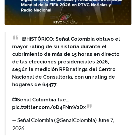
🚨HISTÓRICO: Señal Colombia obtuvo el
mayor rating de su historia durante el
cubrimiento de más de 15 horas en directo
de las elecciones presidenciales 2026,
según la medición RPB ratings del Centro
Nacional de Consultoría, con un rating de
hogares de 64477.
📺Señal Colombia fue…
pic.twitter.com/0D4FNmV2Dx
— Señal Colombia (@SenalColombia)
June 7,
2026