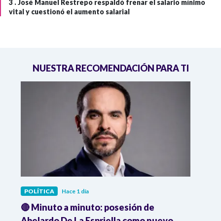
3 .
José Manuel Restrepo respaldó frenar el salario mínimo
vital y cuestionó el aumento salarial
NUESTRA RECOMENDACIÓN PARA TI
POLÍTICA
Hace 1 día
POLÍ
🔴 Minuto a minuto: posesión de
Gabin
Abelardo De La Espriella como nuevo
qued