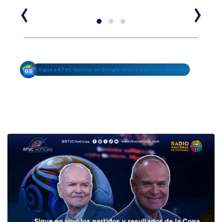
‹
›
Sigue a RTVC Noticias en Google News y mantente conectado