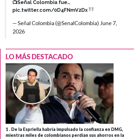
📺Señal Colombia fue…
pic.twitter.com/0D4FNmV2Dx
— Señal Colombia (@SenalColombia)
June 7,
2026
LO MÁS DESTACADO
1 .
De la Espriella habría impulsado la confianza en DMG,
mientras miles de colombianos perdían sus ahorros en la