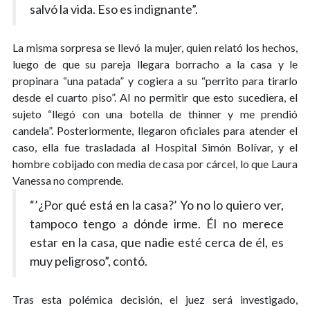
salvó la vida. Eso es indignante”.
La misma sorpresa se llevó la mujer, quien relató los hechos,
luego de que su pareja llegara borracho a la casa y le
propinara “una patada” y cogiera a su “perrito para tirarlo
desde el cuarto piso”. Al no permitir que esto sucediera, el
sujeto “llegó con una botella de thinner y me prendió
candela”. Posteriormente, llegaron oficiales para atender el
caso, ella fue trasladada al Hospital Simón Bolívar, y el
hombre cobijado con media de casa por cárcel, lo que Laura
Vanessa no comprende.
“’¿Por qué está en la casa?’ Yo no lo quiero ver,
tampoco tengo a dónde irme. Él no merece
estar en la casa, que nadie esté cerca de él, es
muy peligroso”, contó.
Tras esta polémica decisión, el juez será investigado,