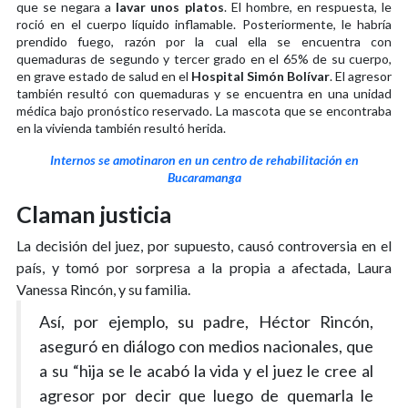
que se negara a
lavar unos platos
. El hombre, en respuesta, le
roció en el cuerpo líquido inflamable. Posteriormente, le habría
prendido fuego, razón por la cual ella se encuentra con
quemaduras de segundo y tercer grado en el 65% de su cuerpo,
en grave estado de salud en el
Hospital Simón Bolívar
. El agresor
también resultó con quemaduras y se encuentra en una unidad
médica bajo pronóstico reservado. La mascota que se encontraba
en la vivienda también resultó herida.
Internos se amotinaron en un centro de rehabilitación en
Bucaramanga
Claman justicia
La decisión del juez, por supuesto, causó controversia en el
país, y tomó por sorpresa a la propia a afectada, Laura
Vanessa Rincón, y su familia.
Así, por ejemplo, su padre, Héctor Rincón,
aseguró en diálogo con medios nacionales, que
a su “hija se le acabó la vida y el juez le cree al
agresor por decir que luego de quemarla le