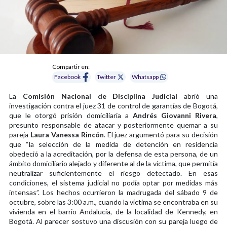
Compartir en:
Facebook
Twitter
Whatsapp
La
Comisión Nacional de Disciplina Judicial
abrió una
investigación contra el juez 31 de control de garantías de Bogotá,
que le otorgó prisión domiciliaria a
Andrés Giovanni Rivera
,
presunto responsable de atacar y posteriormente quemar a su
pareja
Laura Vanessa Rincón
. El juez argumentó para su decisión
que “la selección de la medida de detención en residencia
obedeció a la acreditación, por la defensa de esta persona, de un
ámbito domiciliario alejado y diferente al de la víctima, que permitía
neutralizar suficientemente el riesgo detectado. En esas
condiciones, el sistema judicial no podía optar por medidas más
intensas”. Los hechos ocurrieron la madrugada del sábado 9 de
octubre, sobre las 3:00 a.m., cuando la víctima se encontraba en su
vivienda en el barrio Andalucía, de la localidad de Kennedy, en
Bogotá. Al parecer sostuvo una discusión con su pareja luego de