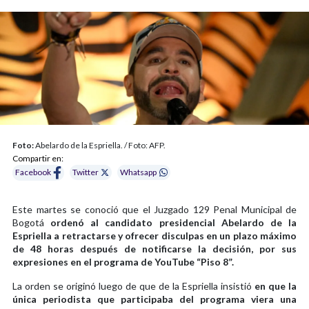
Foto:
Abelardo de la Espriella. / Foto: AFP.
Compartir en:
Facebook
Twitter
Whatsapp
Este martes se conoció que el Juzgado 129 Penal Municipal de
Bogotá
ordenó al candidato presidencial Abelardo de la
Espriella a retractarse y ofrecer disculpas en un plazo máximo
de 48 horas después de notificarse la decisión, por sus
expresiones en el programa de YouTube “Piso 8”.
La orden se originó luego de que de la Espriella insistió
en que la
única periodista que participaba del programa viera una