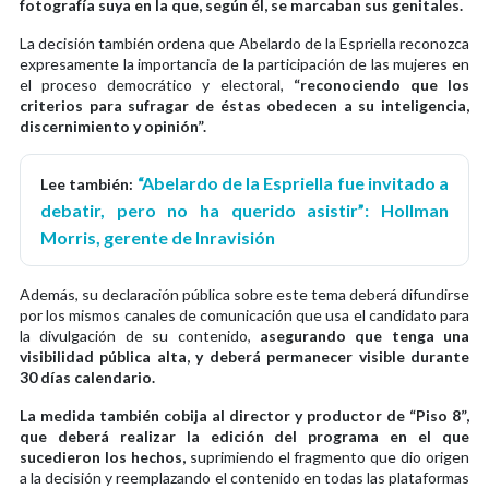
fotografía suya en la que, según él, se marcaban sus genitales.
La decisión también ordena que Abelardo de la Espriella reconozca
expresamente la importancia de la participación de las mujeres en
el proceso democrático y electoral,
“reconociendo que los
criterios para sufragar de éstas obedecen a su inteligencia,
discernimiento y opinión”.
“Abelardo de la Espriella fue invitado a
Lee también:
debatir, pero no ha querido asistir”: Hollman
Morris, gerente de Inravisión
Además, su declaración pública sobre este tema deberá difundirse
por los mismos canales de comunicación que usa el candidato para
la divulgación de su contenido,
asegurando que tenga una
visibilidad pública alta, y deberá permanecer visible durante
30 días calendario.
La medida también cobija al director y productor de “Piso 8”,
que deberá realizar la edición del programa en el que
sucedieron los hechos,
suprimiendo el fragmento que dio origen
a la decisión y reemplazando el contenido en todas las plataformas