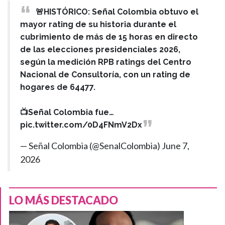
🚨HISTÓRICO: Señal Colombia obtuvo el
mayor rating de su historia durante el
cubrimiento de más de 15 horas en directo
de las elecciones presidenciales 2026,
según la medición RPB ratings del Centro
Nacional de Consultoría, con un rating de
hogares de 64477.
📺Señal Colombia fue…
pic.twitter.com/0D4FNmV2Dx
— Señal Colombia (@SenalColombia)
June 7,
2026
LO MÁS DESTACADO