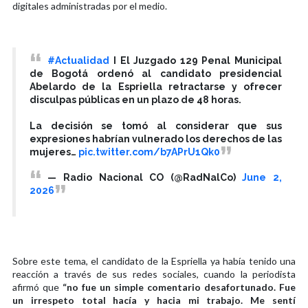
digitales administradas por el medio.
#Actualidad
I El Juzgado 129 Penal Municipal
de Bogotá ordenó al candidato presidencial
Abelardo de la Espriella retractarse y ofrecer
disculpas públicas en un plazo de 48 horas.
La decisión se tomó al considerar que sus
expresiones habrían vulnerado los derechos de las
mujeres…
pic.twitter.com/b7APrU1Qk0
— Radio Nacional CO (@RadNalCo)
June 2,
2026
Sobre este tema, el candidato de la Espriella ya había tenido una
reacción a través de sus redes sociales, cuando la periodista
afirmó que
“no fue un simple comentario desafortunado. Fue
un irrespeto total hacía y hacia mi trabajo. Me sentí