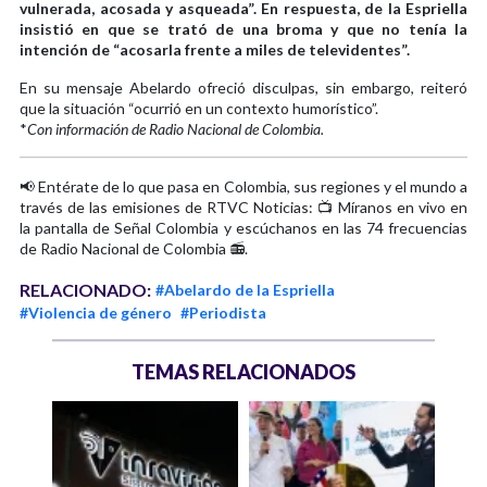
vulnerada, acosada y asqueada”. En respuesta, de la Espriella
insistió en que se trató de una broma y que no tenía la
intención de “acosarla frente a miles de televidentes”.
En su mensaje Abelardo ofreció disculpas, sin embargo, reiteró
que la situación “ocurrió en un contexto humorístico”.
*
Con información de Radio Nacional de Colombia.
📢 Entérate de lo que pasa en Colombia, sus regiones y el mundo a
través de las emisiones de RTVC Noticias: 📺 Míranos en vivo en
la pantalla de Señal Colombia y escúchanos en las 74 frecuencias
de Radio Nacional de Colombia 📻.
RELACIONADO:
#Abelardo de la Espriella
#Violencia de género
#Periodista
TEMAS RELACIONADOS