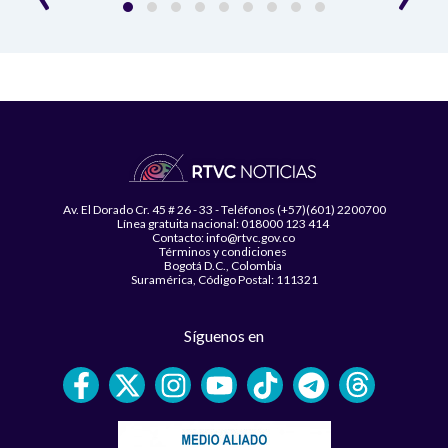
Av. El Dorado Cr. 45 # 26 - 33 - Teléfonos (+57)(601) 2200700
Línea gratuita nacional: 018000 123 414
Contacto: info@rtvc.gov.co
Términos y condiciones
Bogotá D.C., Colombia
Suramérica, Código Postal: 111321
Síguenos en