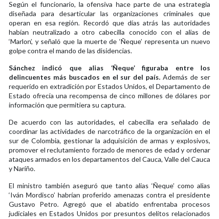
Según el funcionario, la ofensiva hace parte de una estrategia
diseñada para desarticular las organizaciones criminales que
operan en esa región. Recordó que días atrás las autoridades
habían neutralizado a otro cabecilla conocido con el alias de
‘Marlon’, y señaló que la muerte de ‘Ñeque’ representa un nuevo
golpe contra el mando de las disidencias.
Sánchez indicó que alias ‘Ñeque’ figuraba entre los
delincuentes más buscados en el sur del país.
Además de ser
requerido en extradición por Estados Unidos, el Departamento de
Estado ofrecía una recompensa de cinco millones de dólares por
información que permitiera su captura.
De acuerdo con las autoridades, el cabecilla era señalado de
coordinar las actividades de narcotráfico de la organización en el
sur de Colombia, gestionar la adquisición de armas y explosivos,
promover el reclutamiento forzado de menores de edad y ordenar
ataques armados en los departamentos del Cauca, Valle del Cauca
y Nariño.
El ministro también aseguró que tanto alias ‘Ñeque’ como alias
‘Iván Mordisco’ habrían proferido amenazas contra el presidente
Gustavo Petro. Agregó que el abatido enfrentaba procesos
judiciales en Estados Unidos por presuntos delitos relacionados