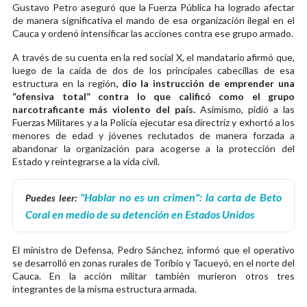
Gustavo Petro aseguró que la Fuerza Pública ha logrado afectar
de manera significativa el mando de esa organización ilegal en el
Cauca y ordenó intensificar las acciones contra ese grupo armado.
A través de su cuenta en la red social X, el mandatario afirmó que,
luego de la caída de dos de los principales cabecillas de esa
estructura en la región
, dio la instrucción de emprender una
“ofensiva total” contra lo que calificó como el grupo
narcotraficante más violento del país.
Asimismo, pidió a las
Fuerzas Militares y a la Policía ejecutar esa directriz y exhortó a los
menores de edad y jóvenes reclutados de manera forzada a
abandonar la organización para acogerse a la protección del
Estado y reintegrarse a la vida civil.
"Hablar no es un crimen": la carta de Beto
Puedes leer:
Coral en medio de su detención en Estados Unidos
El ministro de Defensa, Pedro Sánchez, informó que el operativo
se desarrolló en zonas rurales de Toribío y Tacueyó, en el norte del
Cauca. En la acción militar también murieron otros tres
integrantes de la misma estructura armada.