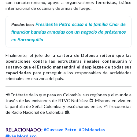
con narcoterrorismo, apoyo a organizaciones terroristas, tráfico
internacional de cocaína y de armas de fuego.
Presidente Petro acusa a la familia Char de
Puedes leer:
financiar bandas armadas con un negocio de préstamos
en Barranquilla
Finalmente,
el jefe de la cartera de Defensa reiteró que las
operaciones contra las estructuras ilegales continuarán y
sostuvo que el Estado mantendrá el despliegue de todas sus
capacidades
para perseguir a los responsables de actividades
criminales en esa zona del país.
📢 Entérate de lo que pasa en Colombia, sus regiones y el mundo a
través de las emisiones de RTVC Noticias: 📺 Míranos en vivo en
la pantalla de Señal Colombia y escúchanos en las 74 frecuencias
de Radio Nacional de Colombia 📻.
RELACIONADO:
#Gustavo Petro
#Disidencias
#Iván Mordisco