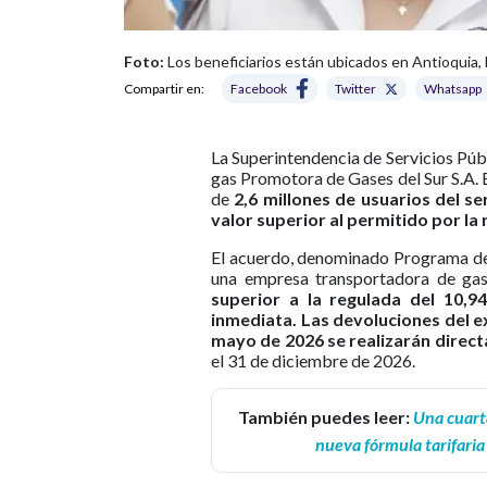
Foto:
Los beneficiarios están ubicados en Antioquia, 
Compartir en:
Facebook
Twitter
Whatsapp
La Superintendencia de Servicios Púb
gas Promotora de Gases del Sur S.A. E
de
2,6 millones de usuarios del se
valor superior al permitido por la 
El acuerdo, denominado Programa de 
una empresa transportadora de ga
superior a la regulada del 10,
inmediata. Las devoluciones del ex
mayo de 2026 se realizarán direct
el 31 de diciembre de 2026.
También puedes leer:
Una cuarta
nueva fórmula tarifaria 