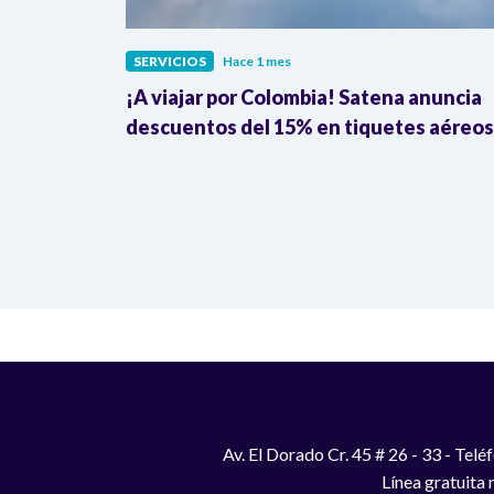
SERVICIOS
Hace 1 mes
stro: el
¡A viajar por Colombia! Satena anuncia
ona
descuentos del 15% en tiquetes aéreos
Av. El Dorado Cr. 45 # 26 - 33 - Te
Línea gratuita