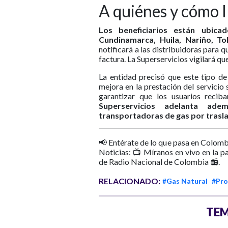
A quiénes y cómo l
Los beneficiarios están ubica
Cundinamarca, Huila, Nariño, To
notificará a las distribuidoras para 
factura. La Superservicios vigilará qu
La entidad precisó que este tipo d
mejora en la prestación del servicio 
garantizar que los usuarios recib
Superservicios adelanta ade
transportadoras de gas por traslad
📢 Entérate de lo que pasa en Colomb
Noticias: 📺 Míranos en vivo en la p
de Radio Nacional de Colombia 📻.
RELACIONADO:
#Gas Natural
#Pro
TEM