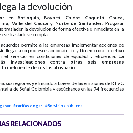
lega la devolución
dos en Antioquia, Boyacá, Caldas, Caquetá, Cauca,
lima, Valle del Cauca y Norte de Santander
. Progasur
que trasladen la devolución de forma efectiva e inmediata en la
e ese traslado se cumpla.
e acuerdos permite a las empresas implementar acciones de
sin llegar a un proceso sancionatorio, y tienen como objetivo
an el servicio en condiciones de equidad y eficiencia.
La
más investigaciones contra otras seis empresas
o ineficiente de costos al usuario
.
ia, sus regiones y el mundo a través de las emisiones de RTVC
antalla de Señal Colombia y escúchanos en las 74 frecuencias
gasur
#tarifas de gas
#Servicios públicos
AS RELACIONADOS