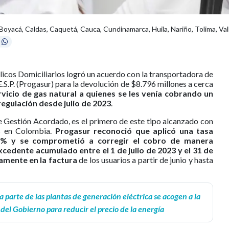
Boyacá, Caldas, Caquetá, Cauca, Cundinamarca, Huila, Nariño, Tolima, Val
licos Domiciliarios logró un acuerdo con la transportadora de
.S.P. (Progasur) para la devolución de $8.796 millones a cerca
rvicio de gas natural a quienes se les venía cobrando un
regulación desde julio de 2023
.
Gestión Acordado, es el primero de este tipo alcanzado con
s en Colombia.
Progasur reconoció que aplicó una tasa
94% y se comprometió a corregir el cobro de manera
cedente acumulado entre el 1 de julio de 2023 y el 31 de
amente en la factura
de los usuarios a partir de junio y hasta
 parte de las plantas de generación eléctrica se acogen a la
del Gobierno para reducir el precio de la energía