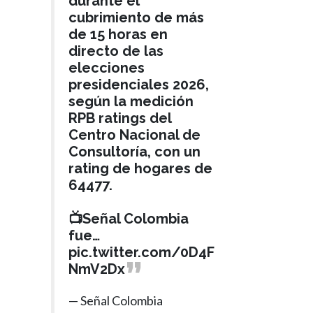
durante el
cubrimiento de más
de 15 horas en
directo de las
elecciones
presidenciales 2026,
según la medición
RPB ratings del
Centro Nacional de
Consultoría, con un
rating de hogares de
64477.
📺Señal Colombia
fue…
pic.twitter.com/0D4F
NmV2Dx
— Señal Colombia