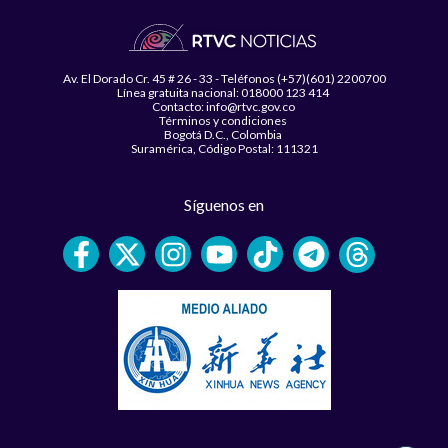
Av. El Dorado Cr. 45 # 26 - 33 - Teléfonos (+57)(601) 2200700
Línea gratuita nacional: 018000 123 414
Contacto: info@rtvc.gov.co
Términos y condiciones
Bogotá D.C., Colombia
Suramérica, Código Postal: 111321
Síguenos en