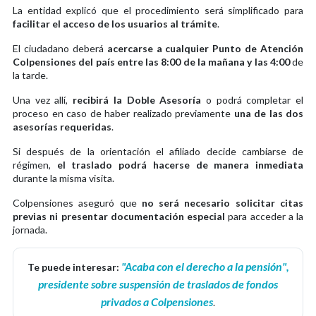
La entidad explicó que el procedimiento será simplificado para
facilitar el acceso de los usuarios al trámite
.
El ciudadano deberá
acercarse a cualquier Punto de Atención
Colpensiones del país entre las 8:00 de la mañana y las 4:00
de
la tarde.
Una vez allí,
recibirá la Doble Asesoría
o podrá completar el
proceso en caso de haber realizado previamente
una de las dos
asesorías requeridas
.
Si después de la orientación el afiliado decide cambiarse de
régimen,
el traslado podrá hacerse de manera inmediata
durante la misma visita.
Colpensiones aseguró que
no será necesario solicitar citas
previas ni presentar documentación especial
para acceder a la
jornada.
"Acaba con el derecho a la pensión",
Te puede interesar:
presidente sobre suspensión de traslados de fondos
privados a Colpensiones
.