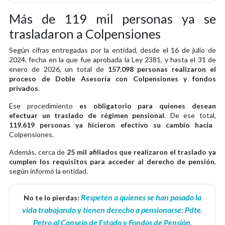
Más de 119 mil personas ya se
trasladaron a Colpensiones
Según cifras entregadas por la entidad, desde el 16 de julio de
2024, fecha en la que fue aprobada la Ley 2381, y hasta el 31 de
enero de 2026, un total de
157.098 personas realizaron el
proceso de Doble Asesoría con Colpensiones y fondos
privados
.
Ese procedimiento
es obligatorio para quienes desean
efectuar un traslado de régimen pensional
. De ese total,
119.619 personas ya hicieron efectivo su cambio hacia
Colpensiones.
Además, cerca de
25 mil afiliados que realizaron el traslado ya
cumplen los requisitos para acceder al derecho de pensión
,
según informó la entidad.
Respeten a quienes se han pasado la
No te lo pierdas:
vida trabajando y tienen derecho a pensionarse: Pdte.
Petro al Consejo de Estado y Fondos de Pensión
.