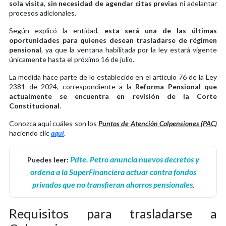
sola visita
,
sin necesidad de agendar citas previas
ni adelantar
procesos adicionales.
Según explicó la entidad,
esta será una de las últimas
oportunidades para quienes desean trasladarse de régimen
pensional
, ya que la ventana habilitada por la ley estará vigente
únicamente hasta el próximo 16 de julio.
La medida hace parte de lo establecido en el artículo 76 de la Ley
2381 de 2024, correspondiente a la
Reforma Pensional que
actualmente se encuentra en revisión de la Corte
Constitucional
.
Conozca aquí cuáles son los
Puntos de Atención Colpensiones (PAC)
haciendo clic
aquí
.
Pdte. Petro anuncia nuevos decretos y
Puedes leer:
ordena a la SuperFinanciera actuar contra fondos
privados que no transfieran ahorros pensionales
.
Requisitos para trasladarse a