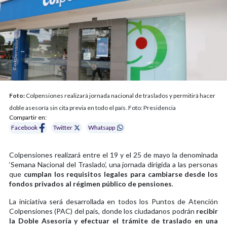
Foto:
Colpensiones realizará jornada nacional de traslados y permitirá hacer
doble asesoría sin cita previa en todo el país. Foto: Presidencia
Compartir en:
Facebook
Twitter
Whatsapp
Colpensiones realizará entre el 19 y el 25 de mayo la denominada
‘Semana Nacional del Traslado’, una jornada dirigida a las personas
que
cumplan los requisitos legales para cambiarse desde los
fondos privados al régimen público de pensiones
.
La iniciativa será desarrollada en todos los Puntos de Atención
Colpensiones (PAC) del país, donde los ciudadanos podrán
recibir
la Doble Asesoría y efectuar el trámite de traslado en una