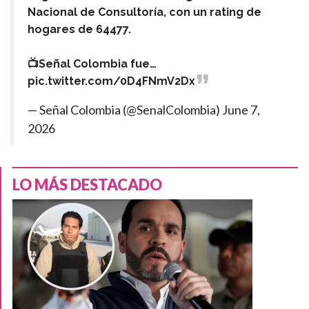
Nacional de Consultoría, con un rating de
hogares de 64477.
📺Señal Colombia fue…
pic.twitter.com/0D4FNmV2Dx
— Señal Colombia (@SenalColombia)
June 7,
2026
LO MÁS DESTACADO