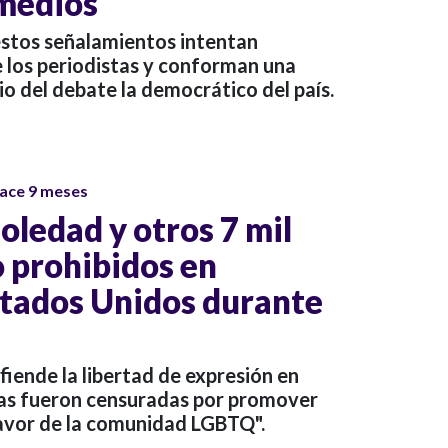
 medios
estos señalamientos intentan
e los periodistas y conforman una
io del debate la democrático del país.
ace 9 meses
oledad y otros 7 mil
o prohibidos en
stados Unidos durante
iende la libertad de expresión en
ras fueron censuradas por promover
favor de la comunidad LGBTQ".