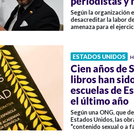
periodistas y
Según la organización 
desacreditar la labor d
amenaza para el ejercic
ESTADOS UNIDOS
H
Cien años de S
libros han sid
escuelas de E
el último año
Según una ONG, que def
Estados Unidos, las ob
“contenido sexual o a 