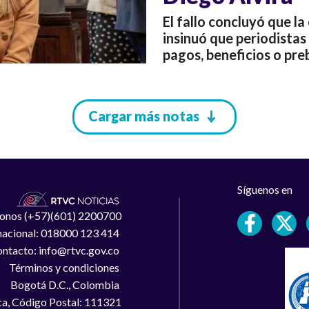
El fallo concluyó que l
insinuó que periodistas
pagos, beneficios o pre
Cargar más notas
Síguenos en
léfonos (+57)(601) 2200700
 nacional: 018000 123 414
ntacto: info@rtvc.gov.co
Términos y condiciones
Bogotá D.C., Colombia
a, Código Postal: 111321