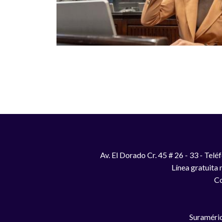
Paginación
Av. El Dorado Cr. 45 # 26 - 33 - Te
Línea gratuita
Co
Suraméric