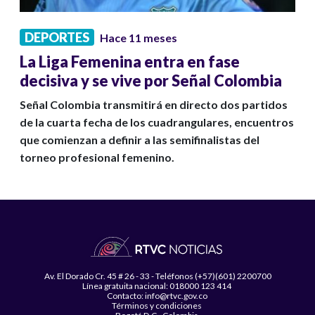
DEPORTES
Hace 11 meses
La Liga Femenina entra en fase
decisiva y se vive por Señal Colombia
Señal Colombia transmitirá en directo dos partidos
de la cuarta fecha de los cuadrangulares, encuentros
que comienzan a definir a las semifinalistas del
torneo profesional femenino.
Av. El Dorado Cr. 45 # 26 - 33 - Teléfonos (+57)(601) 2200700
Línea gratuita nacional: 018000 123 414
Contacto: info@rtvc.gov.co
Términos y condiciones