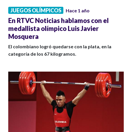
JUEGOS OLÍMPICOS
Hace 1 año
En RTVC Noticias hablamos con el
medallista olímpico Luis Javier
Mosquera
El colombiano logró quedarse con la plata, en la
categoría de los 67 kilogramos.