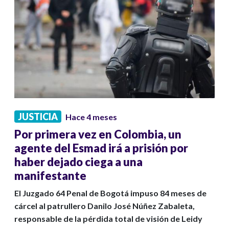
JUSTICIA
Hace 4 meses
Por primera vez en Colombia, un
agente del Esmad irá a prisión por
haber dejado ciega a una
manifestante
El Juzgado 64 Penal de Bogotá impuso 84 meses de
cárcel al patrullero Danilo José Núñez Zabaleta,
responsable de la pérdida total de visión de Leidy