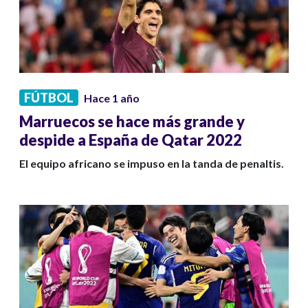
FÚTBOL
Hace 1 año
Marruecos se hace más grande y
despide a España de Qatar 2022
El equipo africano se impuso en la tanda de penaltis.