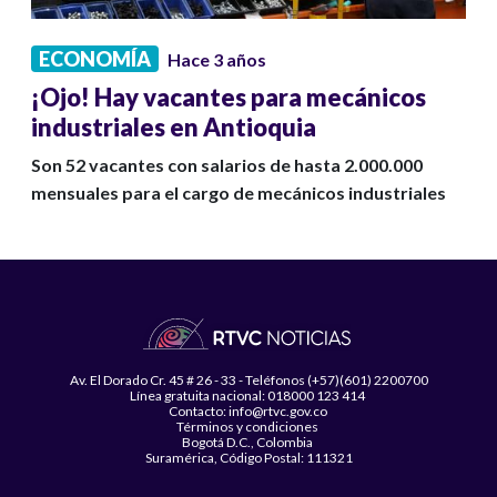
ECONOMÍA
Hace 3 años
¡Ojo! Hay vacantes para mecánicos
industriales en Antioquia
Son 52 vacantes con salarios de hasta 2.000.000
mensuales para el cargo de mecánicos industriales
Av. El Dorado Cr. 45 # 26 - 33 - Teléfonos (+57)(601) 2200700
Línea gratuita nacional: 018000 123 414
Contacto: info@rtvc.gov.co
Términos y condiciones
Bogotá D.C., Colombia
Suramérica, Código Postal: 111321