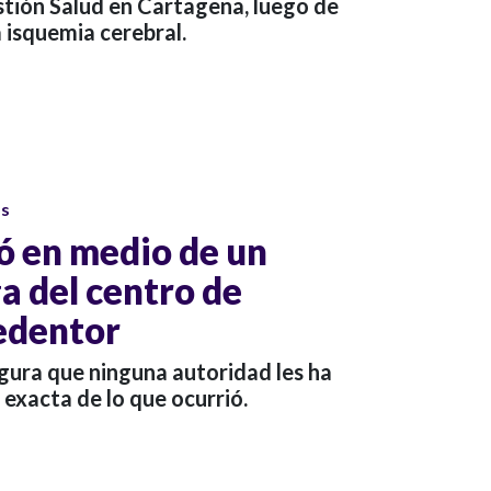
estión Salud en Cartagena, luego de
 isquemia cerebral.
os
ó en medio de un
a del centro de
Redentor
egura que ninguna autoridad les ha
exacta de lo que ocurrió.