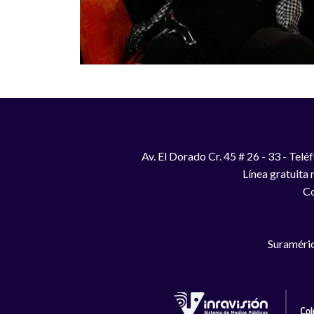
Av. El Dorado Cr. 45 # 26 - 33 - Te
Línea gratuita
Co
Suraméric