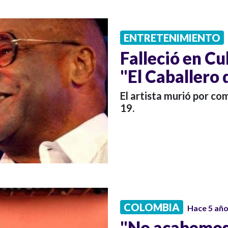
ENTRETENIMIENTO
Falleció en C
"El Caballero 
El artista murió por co
19.
COLOMBIA
Hace 5 añ
"No acabemos 