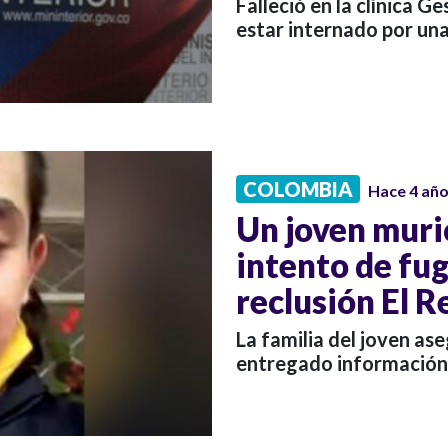
Falleció en la clínica G
estar internado por una
COLOMBIA
Hace 4 añ
Un joven muri
intento de fug
reclusión El 
La familia del joven as
entregado información 