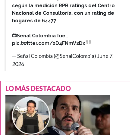
según la medición RPB ratings del Centro
Nacional de Consultoría, con un rating de
hogares de 64477.
📺Señal Colombia fue…
pic.twitter.com/0D4FNmV2Dx
— Señal Colombia (@SenalColombia)
June 7,
2026
LO MÁS DESTACADO