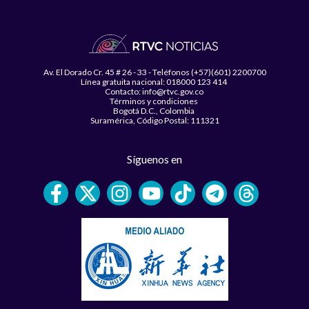
Av. El Dorado Cr. 45 # 26 - 33 - Teléfonos (+57)(601) 2200700
Línea gratuita nacional: 018000 123 414
Contacto: info@rtvc.gov.co
Términos y condiciones
Bogotá D.C., Colombia
Suramérica, Código Postal: 111321
Síguenos en