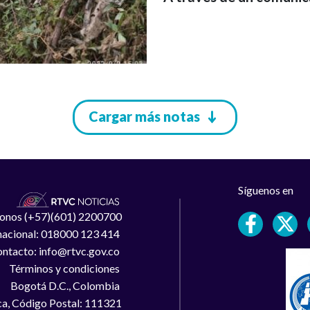
Cargar más notas
Síguenos en
léfonos (+57)(601) 2200700
 nacional: 018000 123 414
ntacto: info@rtvc.gov.co
Términos y condiciones
Bogotá D.C., Colombia
a, Código Postal: 111321