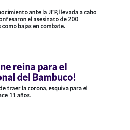
nocimiento ante la JEP, llevada a cabo
confesaron el asesinato de 200
s como bajas en combate.
ne reina para el
onal del Bambuco!
 de traer la corona, esquiva para el
ce 11 años.