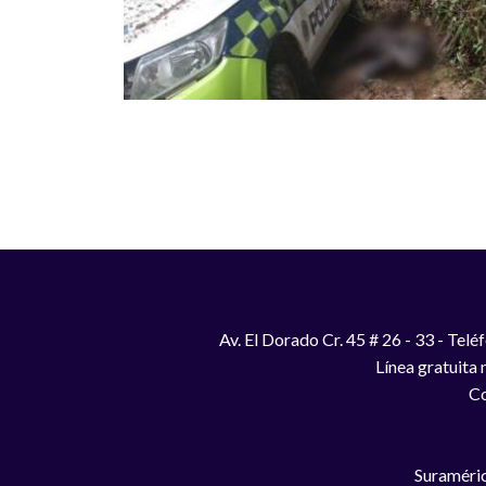
Paginación
Av. El Dorado Cr. 45 # 26 - 33 - Te
Línea gratuita
Co
Suraméric