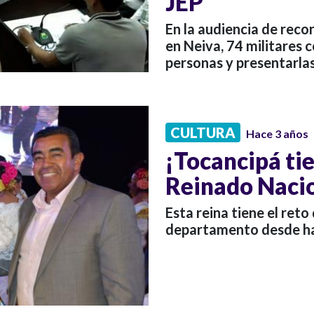
JEP
En la audiencia de reco
en Neiva, 74 militares 
personas y presentarla
CULTURA
Hace 3 años
¡Tocancipá tie
Reinado Naci
Esta reina tiene el reto
departamento desde ha