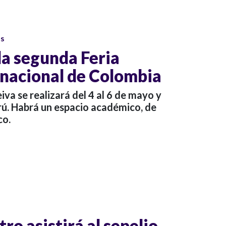
os
la segunda Feria
rnacional de Colombia
iva se realizará del 4 al 6 de mayo y
erú. Habrá un espacio académico, de
co.
ro asistirá al sepelio