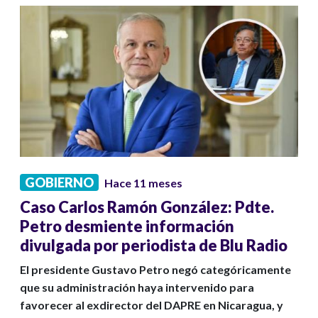
GOBIERNO
Hace 11 meses
Caso Carlos Ramón González: Pdte.
Petro desmiente información
divulgada por periodista de Blu Radio
El presidente Gustavo Petro negó categóricamente
que su administración haya intervenido para
favorecer al exdirector del DAPRE en Nicaragua, y