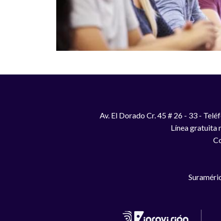
Av. El Dorado Cr. 45 # 26 - 33 - Te
Línea gratuita
Co
Suraméric