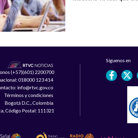
Síguenos en
léfonos (+57)(601) 2200700
 nacional: 018000 123 414
ntacto: info@rtvc.gov.co
Términos y condiciones
Bogotá D.C., Colombia
a, Código Postal: 111321