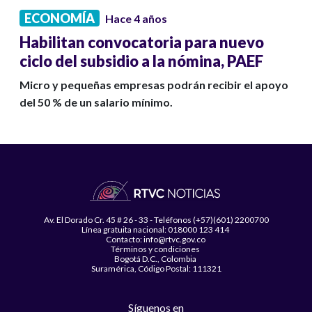
ECONOMÍA
Hace 4 años
Habilitan convocatoria para nuevo
ciclo del subsidio a la nómina, PAEF
Micro y pequeñas empresas podrán recibir el apoyo
del 50 % de un salario mínimo.
Av. El Dorado Cr. 45 # 26 - 33 - Teléfonos (+57)(601) 2200700
Línea gratuita nacional: 018000 123 414
Contacto: info@rtvc.gov.co
Términos y condiciones
Bogotá D.C., Colombia
Suramérica, Código Postal: 111321
Síguenos en