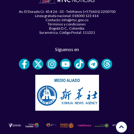
Av. El Dorado Cr. 45 # 26 - 33 - Teléfonos (+57)(601) 2200700
Línea gratuita nacional: 018000 123 414
Contacto: info@rtvc.gov.co
Términos y condiciones
Bogotá D.C., Colombia
Suramérica, Código Postal: 111321
Síguenos en