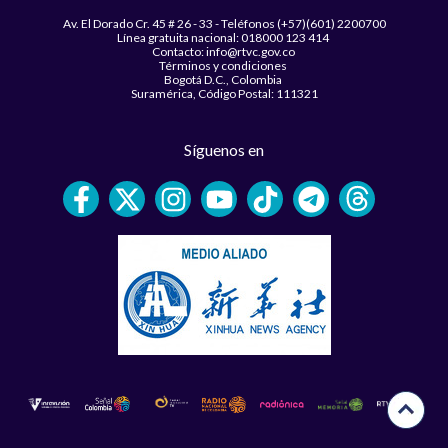
Av. El Dorado Cr. 45 # 26 - 33 - Teléfonos (+57)(601) 2200700
Línea gratuita nacional: 018000 123 414
Contacto: info@rtvc.gov.co
Términos y condiciones
Bogotá D.C., Colombia
Suramérica, Código Postal: 111321
Síguenos en