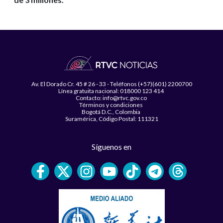
Av. El Dorado Cr. 45 # 26 - 33 - Teléfonos (+57)(601) 2200700
Línea gratuita nacional: 018000 123 414
Contacto: info@rtvc.gov.co
Términos y condiciones
Bogotá D.C., Colombia
Suramérica, Código Postal: 111321
Síguenos en