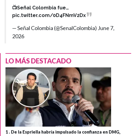
📺Señal Colombia fue…
pic.twitter.com/0D4FNmV2Dx
— Señal Colombia (@SenalColombia)
June 7,
2026
LO MÁS DESTACADO
1 .
De la Espriella habría impulsado la confianza en DMG,