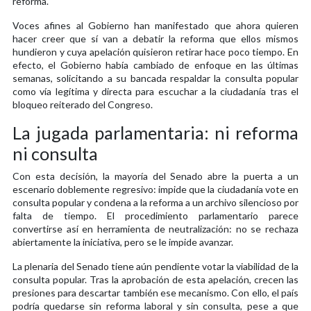
reforma.
Voces afines al Gobierno han manifestado que ahora quieren
hacer creer que sí van a debatir la reforma que ellos mismos
hundieron y cuya apelación quisieron retirar hace poco tiempo. En
efecto, el Gobierno había cambiado de enfoque en las últimas
semanas, solicitando a su bancada respaldar la consulta popular
como vía legítima y directa para escuchar a la ciudadanía tras el
bloqueo reiterado del Congreso.
La jugada parlamentaria: ni reforma
ni consulta
Con esta decisión, la mayoría del Senado abre la puerta a un
escenario doblemente regresivo: impide que la ciudadanía vote en
consulta popular y condena a la reforma a un archivo silencioso por
falta de tiempo. El procedimiento parlamentario parece
convertirse así en herramienta de neutralización: no se rechaza
abiertamente la iniciativa, pero se le impide avanzar.
La plenaria del Senado tiene aún pendiente votar la viabilidad de la
consulta popular. Tras la aprobación de esta apelación, crecen las
presiones para descartar también ese mecanismo. Con ello, el país
podría quedarse sin reforma laboral y sin consulta, pese a que