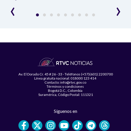
‹
›
Av. El Dorado Cr. 45 # 26 - 33 - Teléfonos (+57)(601) 2200700
Línea gratuita nacional: 018000 123 414
Contacto: info@rtvc.gov.co
Términos y condiciones
Bogotá D.C., Colombia
Suramérica, Código Postal: 111321
Síguenos en