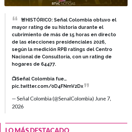
🚨HISTÓRICO: Señal Colombia obtuvo el
mayor rating de su historia durante el
cubrimiento de más de 15 horas en directo
de las elecciones presidenciales 2026,
según la medición RPB ratings del Centro
Nacional de Consultoría, con un rating de
hogares de 64477.
📺Señal Colombia fue…
pic.twitter.com/0D4FNmV2Dx
— Señal Colombia (@SenalColombia)
June 7,
2026
LO MÁS DESTACADO