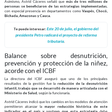
Asimismo, Astrid Cáceres señaló que
más de tres millones de
personas se beneficiaron de las estrategias implementadas
,
con especial presencia en departamentos como
Vaupés, Chocó,
Bichada, Amazonas y Cauca
.
Este 20 de julio, el gobierno del
Te puede interesar:
presidente Petro radicará el proyecto de reforma
tributaria
.
Balance sobre desnutrición,
prevención y protección de la niñez,
acorde con el ICBF
La directora del ICBF aseguró que uno de los principales
resultados de la gestión fue la
reducción de la desnutrición
infantil, trabajo que se desarrolló de manera articulada con el
Ministerio de Salud
, según la funcionaria.
Astrid Cáceres indicó que los cambios en los modelos de atención
permitieron alcanzar la
mayor reducción histórica de este
indicador en el país y sostuvo que esta estrategia
debe