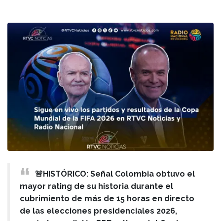
🚨HISTÓRICO: Señal Colombia obtuvo el
mayor rating de su historia durante el
cubrimiento de más de 15 horas en directo
de las elecciones presidenciales 2026,