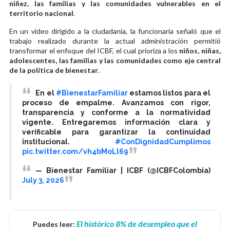
niñez, las familias y las comunidades vulnerables en el
territorio nacional
.
En un video dirigido a la ciudadanía, la funcionaria señaló que el
trabajo realizado durante la actual administración permitió
transformar el enfoque del ICBF, el cual prioriza a los
niños, niñas,
adolescentes, las familias y las comunidades como eje central
de la política de bienestar
.
En el
#BienestarFamiliar
estamos listos para el
proceso de empalme. Avanzamos con rigor,
transparencia y conforme a la normatividad
vigente. Entregaremos información clara y
verificable para garantizar la continuidad
institucional.
#ConDignidadCumplimos
pic.twitter.com/vh4bMoLl69
— Bienestar Familiar | ICBF (@ICBFColombia)
July 3, 2026
El histórico 8% de desempleo que el
Puedes leer: