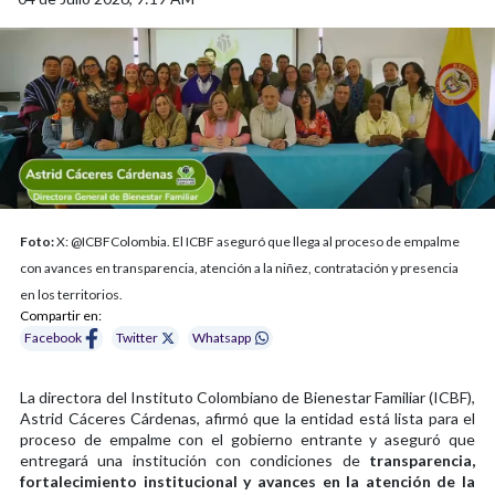
Foto:
X: @ICBFColombia. El ICBF aseguró que llega al proceso de empalme
con avances en transparencia, atención a la niñez, contratación y presencia
en los territorios.
Compartir en:
Facebook
Twitter
Whatsapp
La directora del Instituto Colombiano de Bienestar Familiar (ICBF),
Astrid Cáceres Cárdenas, afirmó que la entidad está lista para el
proceso de empalme con el gobierno entrante y aseguró que
entregará una institución con condiciones de
transparencia,
fortalecimiento institucional y avances en la atención de la