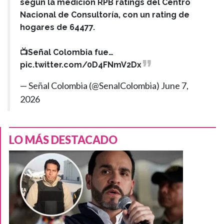
según la medición RPB ratings del Centro
Nacional de Consultoría, con un rating de
hogares de 64477.
📺Señal Colombia fue…
pic.twitter.com/0D4FNmV2Dx
— Señal Colombia (@SenalColombia)
June 7,
2026
LO MÁS DESTACADO