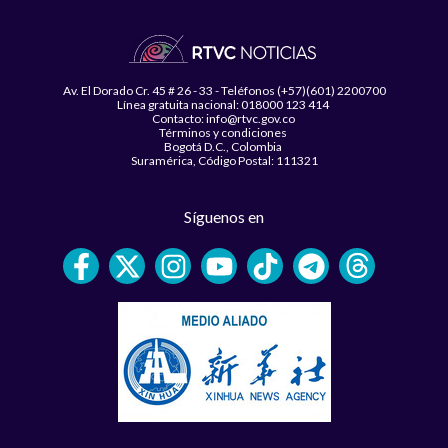
Av. El Dorado Cr. 45 # 26 - 33 - Teléfonos (+57)(601) 2200700
Línea gratuita nacional: 018000 123 414
Contacto: info@rtvc.gov.co
Términos y condiciones
Bogotá D.C., Colombia
Suramérica, Código Postal: 111321
Síguenos en