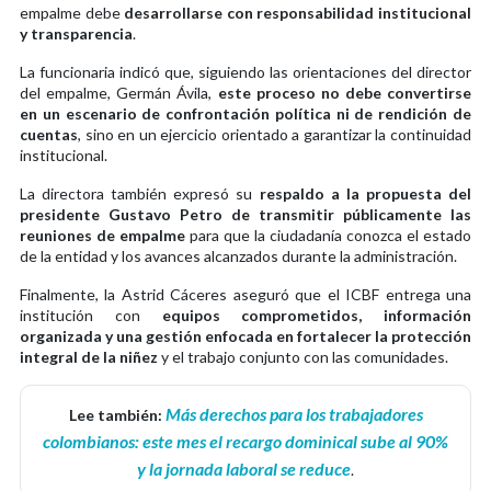
empalme debe
desarrollarse con responsabilidad institucional
y transparencia
.
La funcionaria indicó que, siguiendo las orientaciones del director
del empalme, Germán Ávila,
este proceso no debe convertirse
en un escenario de confrontación política ni de rendición de
cuentas
, sino en un ejercicio orientado a garantizar la continuidad
institucional.
La directora también expresó su
respaldo a la propuesta del
presidente Gustavo Petro de transmitir públicamente las
reuniones de empalme
para que la ciudadanía conozca el estado
de la entidad y los avances alcanzados durante la administración.
Finalmente, la Astrid Cáceres aseguró que el ICBF entrega una
institución con
equipos comprometidos, información
organizada y una gestión enfocada en fortalecer la protección
integral de la niñez
y el trabajo conjunto con las comunidades.
Más derechos para los trabajadores
Lee también:
colombianos: este mes el recargo dominical sube al 90%
y la jornada laboral se reduce
.