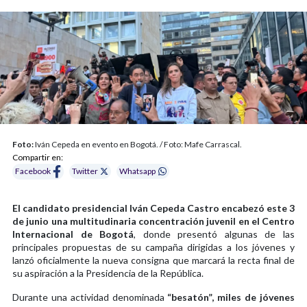
Foto:
Iván Cepeda en evento en Bogotá. / Foto: Mafe Carrascal.
Compartir en:
Facebook
Twitter
Whatsapp
El candidato presidencial Iván Cepeda Castro encabezó este 3
de junio una multitudinaria concentración juvenil en el Centro
Internacional de Bogotá
, donde presentó algunas de las
principales propuestas de su campaña dirigidas a los jóvenes y
lanzó oficialmente la nueva consigna que marcará la recta final de
su aspiración a la Presidencia de la República.
Durante una actividad denominada
“besatón”, miles de jóvenes