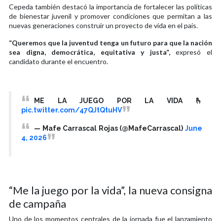
Cepeda también destacó la importancia de fortalecer las políticas
de bienestar juvenil y promover condiciones que permitan a las
nuevas generaciones construir un proyecto de vida en el país.
“Queremos que la juventud tenga un futuro para que la nación
sea digna, democrática, equitativa y justa”,
expresó el
candidato durante el encuentro.
ME LA JUEGO POR LA VIDA 🫰
pic.twitter.com/47QJtQtuHV
— Mafe Carrascal Rojas (@MafeCarrascal)
June
4, 2026
“Me la juego por la vida”, la nueva consigna
de campaña
Uno de los momentos centrales de la jornada fue el lanzamiento