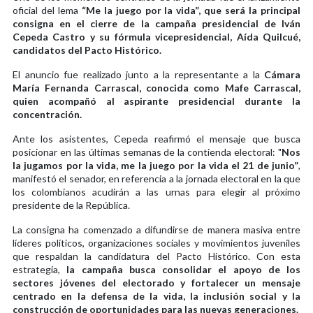
oficial del lema
“Me la juego por la vida”, que será la principal
consigna en el cierre de la campaña presidencial de Iván
Cepeda Castro y su fórmula vicepresidencial, Aída Quilcué,
candidatos del Pacto Histórico.
El anuncio fue realizado junto a la representante a la
Cámara
María Fernanda Carrascal, conocida como Mafe Carrascal,
quien acompañó al aspirante presidencial durante la
concentración.
Ante los asistentes, Cepeda reafirmó el mensaje que busca
posicionar en las últimas semanas de la contienda electoral: "
Nos
la jugamos por la vida, me la juego por la vida el 21 de junio”
,
manifestó el senador, en referencia a la jornada electoral en la que
los colombianos acudirán a las urnas para elegir al próximo
presidente de la República.
La consigna ha comenzado a difundirse de manera masiva entre
líderes políticos, organizaciones sociales y movimientos juveniles
que respaldan la candidatura del Pacto Histórico. Con esta
estrategia,
la campaña busca consolidar el apoyo de los
sectores jóvenes del electorado y fortalecer un mensaje
centrado en la defensa de la vida, la inclusión social y la
construcción de oportunidades para las nuevas generaciones.