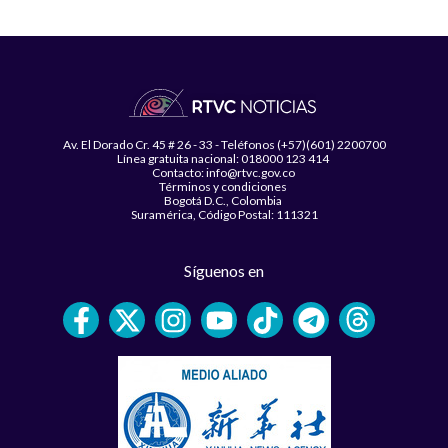
Av. El Dorado Cr. 45 # 26 - 33 - Teléfonos (+57)(601) 2200700
Línea gratuita nacional: 018000 123 414
Contacto: info@rtvc.gov.co
Términos y condiciones
Bogotá D.C., Colombia
Suramérica, Código Postal: 111321
Síguenos en