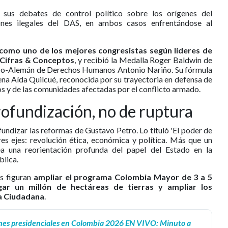
sus debates de control político sobre los orígenes del
iones ilegales del DAS, en ambos casos enfrentándose al
como uno de los mejores congresistas según líderes de
a Cifras & Conceptos
, y recibió la Medalla Roger Baldwin de
nco-Alemán de Derechos Humanos Antonio Nariño. Su fórmula
ena Aída Quilcué, reconocida por su trayectoria en defensa de
os y de las comunidades afectadas por el conflicto armado.
ofundización, no de ruptura
ndizar las reformas de Gustavo Petro. Lo tituló 'El poder de
tres ejes: revolución ética, económica y política. Más que un
a una reorientación profunda del papel del Estado en la
blica.
s figuran
ampliar el programa Colombia Mayor de 3 a 5
egar un millón de hectáreas de tierras y ampliar los
a Ciudadana
.
nes presidenciales en Colombia 2026 EN VIVO: Minuto a