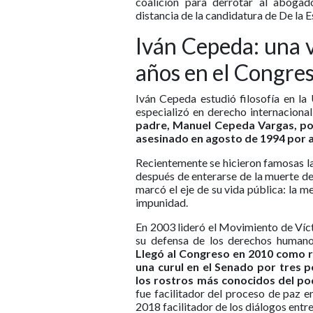
coalición para derrotar al aboga
distancia de la candidatura de De la E
Iván Cepeda: una 
años en el Congre
Iván Cepeda estudió filosofía en la
especializó en derecho internacional
padre, Manuel Cepeda Vargas, polí
asesinado en agosto de 1994 por a
Recientemente se hicieron famosas la
después de enterarse de la muerte de
marcó el eje de su vida pública: la me
impunidad.
En 2003 lideró el Movimiento de Víc
su defensa de los derechos humanos
Llegó al Congreso en 2010 como 
una curul en el Senado por tres 
los rostros más conocidos del pod
fue facilitador del proceso de paz 
2018 facilitador de los diálogos entre