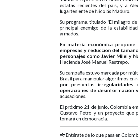
estafas recientes del país, y a Ál
lugarteniente de Nicolás Maduro.
Su programa, titulado 'El milagro de
principal enemigo de la estabilida
armados.
En materia económica propone un
empresas y reducción del tamaño
personajes como Javier Milei y N
Hacienda José Manuel Restrepo.
Su campaña estuvo marcada por múlti
Brasil para manipular algoritmos en r
por presuntas irregularidades 
operaciones de desinformación v
acusaciones.
El próximo 21 de junio, Colombia enf
Gustavo Petro y un proyecto que p
tomará en democracia.
📢 Entérate de lo que pasa en Colomb