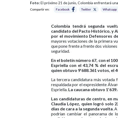
Foto:
El próximo 21 de junio, Colombia enfrentará un
Compartir en:
Facebook
Twitter
Whatsapp
Colombia tendrá segunda vuelta
candidato del Pacto Histórico, y A
por el movimiento Defensores de 
mayores votaciones de la primera vue
que pone frente a frente dos visiones
seguridad.
En el boletín número 67, con el 10
Espriella con el 43,74 % del escr
quien obtuvo 9'688.361 votos, el 
La tercera candidatura más votada 
respaldada por el expresidente Álvar
Espriella.
La caucana obtuvo 1'639.6
Las candidaturas de centro, en m
Claudia López, quien logró solo 2
días de cara a la segunda vuelta
. A
podrían cambiar el panorama de lo