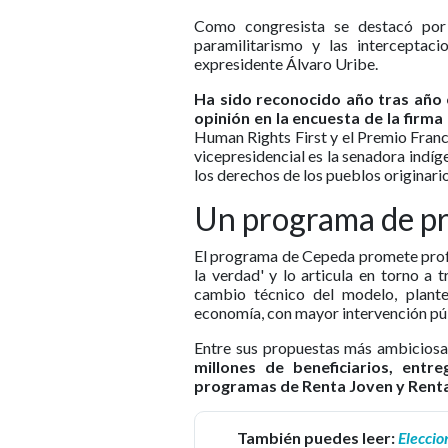
Como congresista se destacó por 
paramilitarismo y las interceptac
expresidente Álvaro Uribe.
Ha sido reconocido año tras año 
opinión en la encuesta de la firm
Human Rights First y el Premio Fra
vicepresidencial es la senadora indíg
los derechos de los pueblos originari
Un programa de pr
El programa de Cepeda promete profu
la verdad' y lo articula en torno a 
cambio técnico del modelo, plante
economía, con mayor intervención pú
Entre sus propuestas más ambiciosa
millones de beneficiarios, entr
programas de Renta Joven y Rent
También puedes leer:
Eleccio