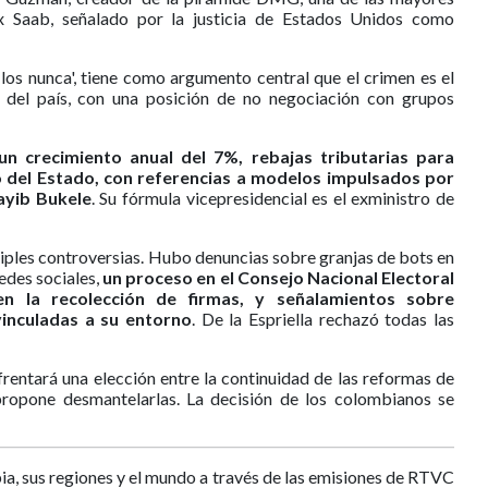
ex Saab, señalado por la justicia de Estados Unidos como
 los nunca', tiene como argumento central que el crimen es el
d del país, con una posición de no negociación con grupos
 crecimiento anual del 7%, rebajas tributarias para
 del Estado, con referencias a modelos impulsados por
ayib Bukele
. Su fórmula vicepresidencial es el exministro de
ples controversias. Hubo denuncias sobre granjas de bots en
edes sociales,
un proceso en el Consejo Nacional Electoral
en la recolección de firmas, y señalamientos sobre
inculadas a su entorno
. De la Espriella rechazó todas las
rentará una elección entre la continuidad de las reformas de
ropone desmantelarlas. La decisión de los colombianos se
ia, sus regiones y el mundo a través de las emisiones de RTVC