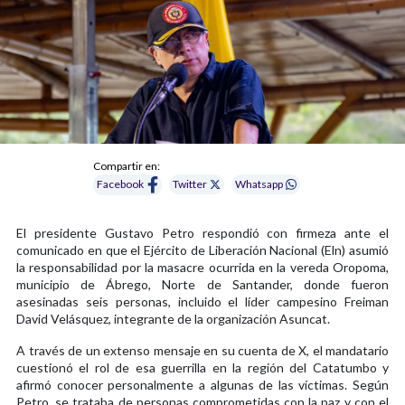
Compartir en:
Facebook
Twitter
Whatsapp
El presidente Gustavo Petro respondió con firmeza ante el
comunicado en que el Ejército de Liberación Nacional (Eln) asumió
la responsabilidad por la masacre ocurrida en la vereda Oropoma,
municipio de Ábrego, Norte de Santander, donde fueron
asesinadas seis personas, incluido el líder campesino Freiman
David Velásquez, integrante de la organización Asuncat.
A través de un extenso mensaje en su cuenta de X, el mandatario
cuestionó el rol de esa guerrilla en la región del Catatumbo y
afirmó conocer personalmente a algunas de las víctimas. Según
Petro, se trataba de personas comprometidas con la paz y con el