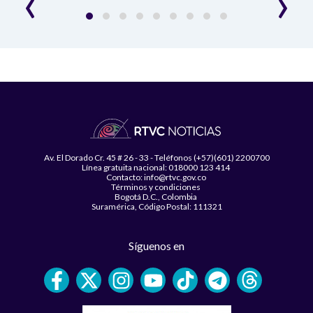
‹
›
Av. El Dorado Cr. 45 # 26 - 33 - Teléfonos (+57)(601) 2200700
Línea gratuita nacional: 018000 123 414
Contacto: info@rtvc.gov.co
Términos y condiciones
Bogotá D.C., Colombia
Suramérica, Código Postal: 111321
Síguenos en