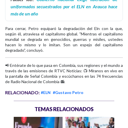
uniformados secuestrados por el ELN en Arauca hace
más de un año
Para cerrar, Petro equiparó la degradación del Eln con la que,
según él, atraviesa el capitalismo global. "Mientras el capitalismo
mundial se degrada en genocidios, guerras y misiles, ustedes
hacen lo mismo y lo imitan. Son un espejo del capitalismo
degradado", concluyó.
📢 Entérate de lo que pasa en Colombia, sus regiones y el mundo a
través de las emisiones de RTVC Noticias: 📺 Míranos en vivo en
la pantalla de Señal Colombia y escúchanos en las 74 frecuencias
de Radio Nacional de Colombia 📻.
RELACIONADO:
#ELN
#Gustavo Petro
TEMAS RELACIONADOS