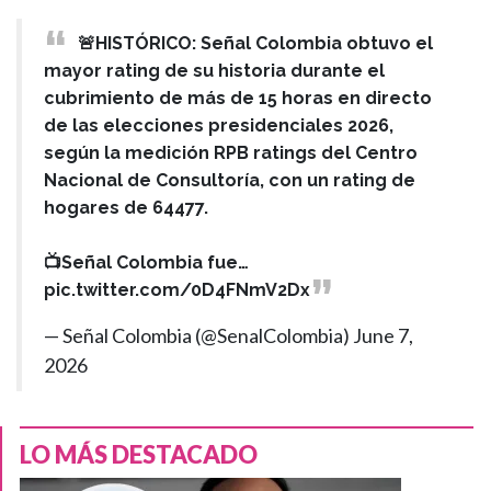
🚨HISTÓRICO: Señal Colombia obtuvo el
mayor rating de su historia durante el
cubrimiento de más de 15 horas en directo
de las elecciones presidenciales 2026,
según la medición RPB ratings del Centro
Nacional de Consultoría, con un rating de
hogares de 64477.
📺Señal Colombia fue…
pic.twitter.com/0D4FNmV2Dx
— Señal Colombia (@SenalColombia)
June 7,
2026
LO MÁS DESTACADO