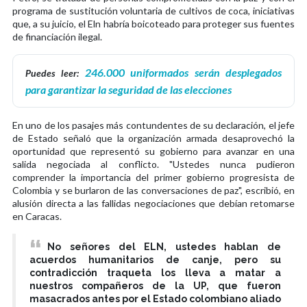
programa de sustitución voluntaria de cultivos de coca, iniciativas
que, a su juicio, el Eln habría boicoteado para proteger sus fuentes
de financiación ilegal.
246.000 uniformados serán desplegados
Puedes leer:
para garantizar la seguridad de las elecciones
En uno de los pasajes más contundentes de su declaración, el jefe
de Estado señaló que la organización armada desaprovechó la
oportunidad que representó su gobierno para avanzar en una
salida negociada al conflicto. "Ustedes nunca pudieron
comprender la importancia del primer gobierno progresista de
Colombia y se burlaron de las conversaciones de paz", escribió, en
alusión directa a las fallidas negociaciones que debían retomarse
en Caracas.
No señores del ELN, ustedes hablan de
acuerdos humanitarios de canje, pero su
contradicción traqueta los lleva a matar a
nuestros compañeros de la UP, que fueron
masacrados antes por el Estado colombiano aliado