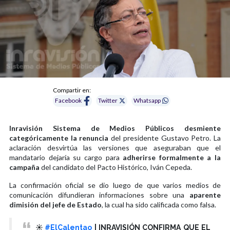
Compartir en:
Facebook
Twitter
Whatsapp
Inravisión Sistema de Medios Públicos desmiente
categóricamente la renuncia
del presidente Gustavo Petro. La
aclaración desvirtúa las versiones que aseguraban que el
mandatario dejaría su cargo para
adherirse formalmente a la
campaña
del candidato del Pacto Histórico, Iván Cepeda.
La confirmación oficial se dio luego de que varios medios de
comunicación difundieran informaciones sobre una
aparente
dimisión del jefe de Estado
, la cual ha sido calificada como falsa.
☀️
#ElCalentao
| INRAVISIÓN CONFIRMA QUE EL