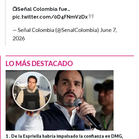
📺Señal Colombia fue…
pic.twitter.com/0D4FNmV2Dx
— Señal Colombia (@SenalColombia)
June 7,
2026
LO MÁS DESTACADO
1 .
De la Espriella habría impulsado la confianza en DMG,