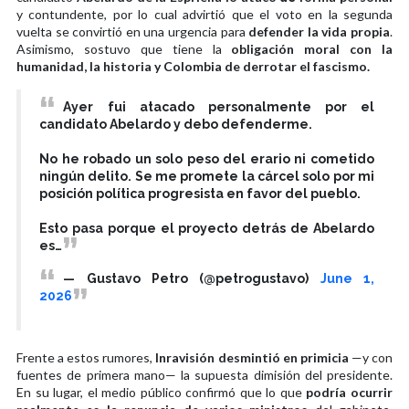
y contundente, por lo cual advirtió que el voto en la segunda
vuelta se convirtió en una urgencia para
defender la vida propia
.
Asimismo, sostuvo que tiene la
obligación moral con la
humanidad, la historia y Colombia de derrotar el fascismo.
Ayer fui atacado personalmente por el
candidato Abelardo y debo defenderme.
No he robado un solo peso del erario ni cometido
ningún delito. Se me promete la cárcel solo por mi
posición política progresista en favor del pueblo.
Esto pasa porque el proyecto detrás de Abelardo
es…
— Gustavo Petro (@petrogustavo)
June 1,
2026
Frente a estos rumores,
Inravisión desmintió en primicia
—y con
fuentes de primera mano— la supuesta dimisión del presidente.
En su lugar, el medio público confirmó que lo que
podría ocurrir