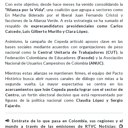
Con este objetivo, desde hace meses ha venido consolidando la
"Alianza por la Vida"
, una coalición que agrupa a sectores como
En Marcha (liderado por el liberal Juan Fernando Cristo) y
facciones de la Alianza Verde. A esta estrategia se ha sumado el
respaldo de
exprecandidatos presidenciales como Carlos
Caicedo, Luis Gilberto Murillo y Clara López.
Asimismo, la campaña de Cepeda articuló apoyos clave en las
bases sociales mediante acuerdos con organizaciones de peso
nacional como la
Central Unitaria de Trabajadores (CUT)
, la
Federación Colombiana de Educadores
(Fecode)
y la Asociación
Nacional de Usuarios Campesinos de Colombia
(ANUC)
.
Mientras estas alianzas se mantienen firmes, el equipo del Pacto
Histórico busca abrir nuevos canales de diálogo con miras a la
segunda vuelta. La mayor expectativa se centra en los
acercamientos que Iván Cepeda pueda lograr con el sector de
Centro,
un fortín electoral decisivo que está representado por
figuras de la política nacional como
Claudia López y Sergio
Fajardo.
📢 Entérate de lo que pasa en Colombia, sus regiones y el
mundo a través de las emisiones de RTVC Noticias: 📺