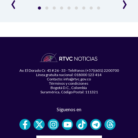
‹
›
Av. El Dorado Cr. 45 # 26 - 33 - Teléfonos (+57)(601) 2200700
Línea gratuita nacional: 018000 123 414
Contacto: info@rtvc.gov.co
Términos y condiciones
Bogotá D.C., Colombia
Suramérica, Código Postal: 111321
Síguenos en