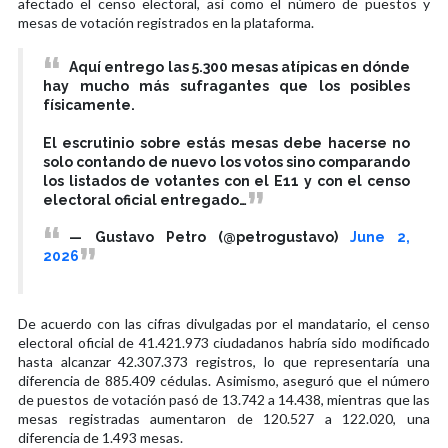
afectado el censo electoral, así como el número de puestos y
mesas de votación registrados en la plataforma.
Aquí entrego las 5.300 mesas atípicas en dónde
hay mucho más sufragantes que los posibles
físicamente.
El escrutinio sobre estás mesas debe hacerse no
solo contando de nuevo los votos sino comparando
los listados de votantes con el E11 y con el censo
electoral oficial entregado…
— Gustavo Petro (@petrogustavo)
June 2,
2026
De acuerdo con las cifras divulgadas por el mandatario, el censo
electoral oficial de 41.421.973 ciudadanos habría sido modificado
hasta alcanzar 42.307.373 registros, lo que representaría una
diferencia de 885.409 cédulas. Asimismo, aseguró que el número
de puestos de votación pasó de 13.742 a 14.438, mientras que las
mesas registradas aumentaron de 120.527 a 122.020, una
diferencia de 1.493 mesas.