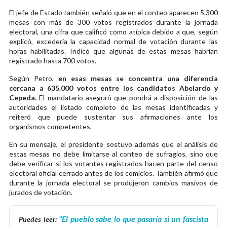
El jefe de Estado también señaló que en el conteo aparecen 5.300
mesas con más de 300 votos registrados durante la jornada
electoral, una cifra que calificó como atípica debido a que, según
explicó, excedería la capacidad normal de votación durante las
horas habilitadas. Indicó que algunas de estas mesas habrían
registrado hasta 700 votos.
Según Petro,
en esas mesas se concentra una diferencia
cercana a 635.000 votos entre los candidatos Abelardo y
Cepeda.
El mandatario aseguró que pondrá a disposición de las
autoridades el listado completo de las mesas identificadas y
reiteró que puede sustentar sus afirmaciones ante los
organismos competentes.
En su mensaje, el presidente sostuvo además que el análisis de
estas mesas no debe limitarse al conteo de sufragios, sino que
debe verificar si los votantes registrados hacen parte del censo
electoral oficial cerrado antes de los comicios. También afirmó que
durante la jornada electoral se produjeron cambios masivos de
jurados de votación.
"El pueblo sabe lo que pasaría si un fascista
Puedes leer: