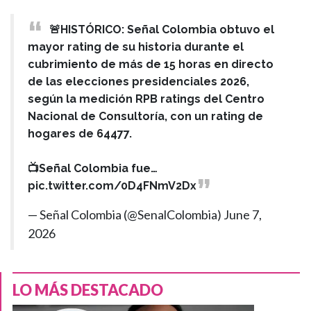
🚨HISTÓRICO: Señal Colombia obtuvo el
mayor rating de su historia durante el
cubrimiento de más de 15 horas en directo
de las elecciones presidenciales 2026,
según la medición RPB ratings del Centro
Nacional de Consultoría, con un rating de
hogares de 64477.
📺Señal Colombia fue…
pic.twitter.com/0D4FNmV2Dx
— Señal Colombia (@SenalColombia)
June 7,
2026
LO MÁS DESTACADO