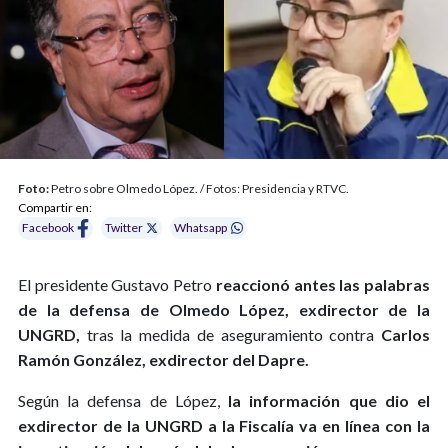
Foto:
Petro sobre Olmedo López. / Fotos: Presidencia y RTVC.
Compartir en:
Facebook
Twitter
Whatsapp
El presidente Gustavo Petro
reaccionó antes las palabras
de la defensa de Olmedo López, exdirector de la
UNGRD,
tras la medida de aseguramiento contra
Carlos
Ramón González, exdirector del Dapre.
Según la defensa de López,
la información que dio el
exdirector de la UNGRD a la Fiscalía va en línea con la