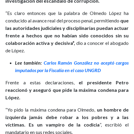
investigación del escándalo de corrupción.
“Es claro entonces que la palabra de Olmedo López ha
conducido al avance real del proceso penal, permitiendo
que
las autoridades judiciales y disciplinarias puedan actuar
frente a hechos que no habían sido conocidos sin su
colaboración activa y decisiva”,
dio a conocer el abogado
de López.
Lee también:
Carlos Ramón González no aceptó cargos
imputados por la Fiscalía en el caso UNGRD
Frente a estas declaraciones,
el presidente Petro
reaccionó y aseguró que pide la máxima condena para
López.
“Yo pido la máxima condena para Olmedo,
un hombre de
izquierda jamás debe robar a los pobres y a las
víctimas. Es un vampiro de la codicia
”, escribió el
mandatario en sus redes sociales.