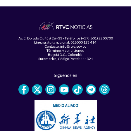
Av. El Dorado Cr. 45 # 26 - 33 - Teléfonos (+57)(601) 2200700
Línea gratuita nacional: 018000 123 414
Contacto: info@rtvc.gov.co
Términos y condiciones
Bogotá D.C., Colombia
Suramérica, Código Postal: 111321
Síguenos en