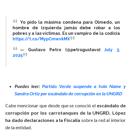
Yo pido la máxima condena para Olmedo, un
hombre de izquierda jamás debe robar a los
pobres y a las víctimas. Es un vampiro de la codicia
https://t.co/MypCmwvkMX
— Gustavo Petro (@petrogustavo)
July 3,
2025
Puedes leer:
Partido Verde suspende a Iván Name y
Sandra Ortiz por escándalo de corrupción en la UNGRD
Cabe mencionar que desde que se conoció el
escándalo de
corrupción por los carrotanques de la UNGRD, López
ha dado declaraciones a la Fiscalía
sobre la red al interior
de la entidad.