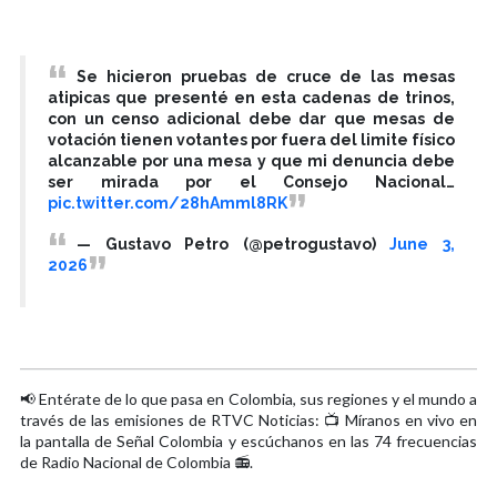
Se hicieron pruebas de cruce de las mesas
atipicas que presenté en esta cadenas de trinos,
con un censo adicional debe dar que mesas de
votación tienen votantes por fuera del limite físico
alcanzable por una mesa y que mi denuncia debe
ser mirada por el Consejo Nacional…
pic.twitter.com/28hAmml8RK
— Gustavo Petro (@petrogustavo)
June 3,
2026
📢 Entérate de lo que pasa en Colombia, sus regiones y el mundo a
través de las emisiones de RTVC Noticias: 📺 Míranos en vivo en
la pantalla de Señal Colombia y escúchanos en las 74 frecuencias
de Radio Nacional de Colombia 📻.