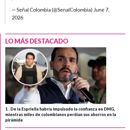
— Señal Colombia (@SenalColombia)
June 7,
2026
LO MÁS DESTACADO
1 .
De la Espriella habría impulsado la confianza en DMG,
mientras miles de colombianos perdían sus ahorros en la
pirámide