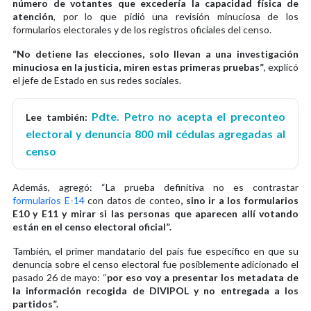
número de votantes que excedería la capacidad física de
atención
, por lo que pidió una revisión minuciosa de los
formularios electorales y de los registros oficiales del censo.
“No detiene las elecciones, solo llevan a una investigación
minuciosa en la justicia, miren estas primeras pruebas”
, explicó
el jefe de Estado en sus redes sociales.
Pdte. Petro no acepta el preconteo
Lee también:
electoral y denuncia 800 mil cédulas agregadas al
censo
Además, agregó: “La prueba definitiva no es contrastar
formularios E-14
con datos de conteo
, sino ir a los formularios
E10 y E11 y mirar si las personas que aparecen allí votando
están en el censo electoral oficial”.
También, el primer mandatario del país fue especifico en que su
denuncia sobre el censo electoral fue posiblemente adicionado el
pasado 26 de mayo: “
por eso voy a presentar los metadata de
la información recogida de DIVIPOL y no entregada a los
partidos”.