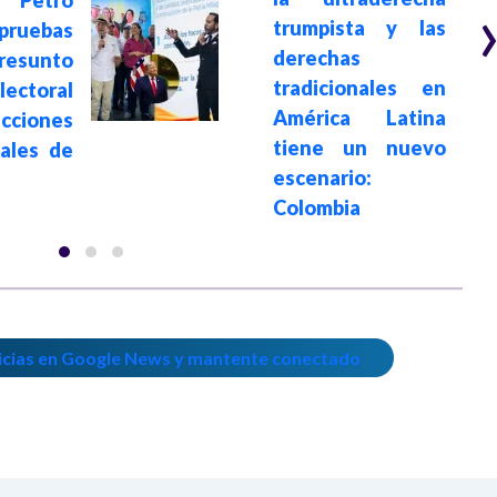
trumpista y las
ruebas
derechas
sunto
tradicionales en
ectoral
América Latina
ecciones
tiene un nuevo
iales de
escenario:
Colombia
icias en Google News y mantente conectado