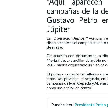
"Aquí aparecen
campañas de la de
Gustavo Petro e
Júpiter
La
"Operación Júpiter"
—un plan re
directamente en el comportamiento el
de mayo
.
De acuerdo con documentos, audio
Merizalde
, excanciller del gobierno
2002, habría orquestado un plan de do
El primero consiste en
talleres de 
empresas privadas; el segundo, en l
campañas de
Iván Cepeda
y
Abelard
como una opción de centro.
Puedes leer:
Presidente Petro 