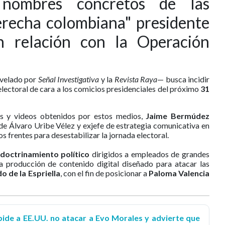
 nombres concretos de las
recha colombiana" presidente
n relación con la Operación
velado por
Señal Investigativa
y la
Revista Raya
— busca incidir
ectoral de cara a los comicios presidenciales del próximo
31
s y videos obtenidos por estos medios,
Jaime Bermúdez
 de Álvaro Uribe Vélez y exjefe de estrategia comunicativa en
s frentes para desestabilizar la jornada electoral.
adoctrinamiento político
dirigidos a empleados de grandes
a producción de contenido digital diseñado para atacar las
o de la Espriella
, con el fin de posicionar a
Paloma Valencia
pide a EE.UU. no atacar a Evo Morales y advierte que