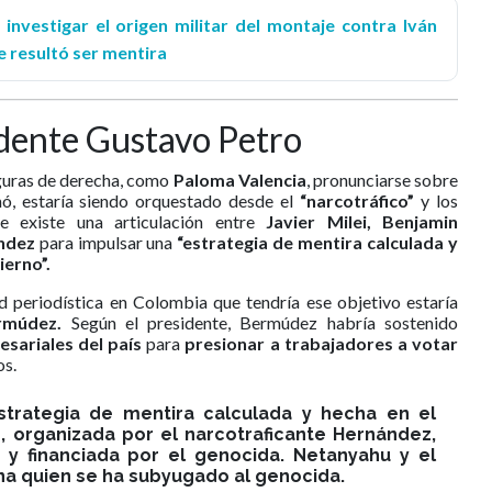
 investigar el origen militar del montaje contra Iván
e resultó ser mentira
idente Gustavo Petro
iguras de derecha, como
Paloma Valencia
, pronunciarse sobre
mó, estaría siendo orquestado desde el
“narcotráfico”
y los
e existe una articulación entre
Javier Milei, Benjamin
ndez
para impulsar una
“estrategia de mentira calculada y
ierno”.
d periodística en Colombia que tendría ese objetivo estaría
rmúdez.
Según el presidente, Bermúdez habría sostenido
sariales del país
para
presionar a trabajadores a votar
os.
trategia de mentira calculada y hecha en el
, organizada por el narcotraficante Hernández,
y financiada por el genocida. Netanyahu y el
ina quien se ha subyugado al genocida.