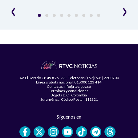
‹
›
Av. El Dorado Cr. 45 # 26 - 33 - Teléfonos (+57)(601) 2200700
Línea gratuita nacional: 018000 123 414
Contacto: info@rtvc.gov.co
Términos y condiciones
Bogotá D.C., Colombia
Suramérica, Código Postal: 111321
Síguenos en