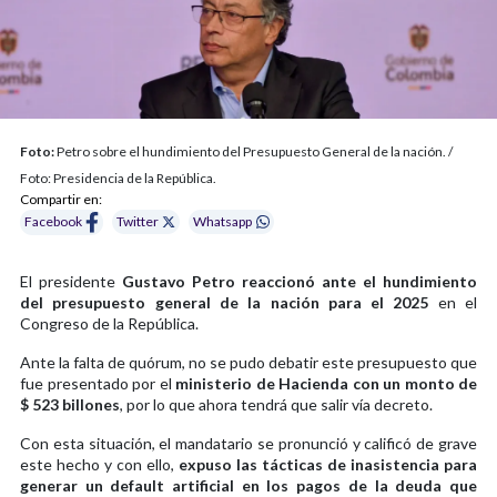
Foto:
Petro sobre el hundimiento del Presupuesto General de la nación. /
Foto: Presidencia de la República.
Compartir en:
Facebook
Twitter
Whatsapp
El presidente
Gustavo Petro reaccionó ante el hundimiento
del presupuesto general de la nación para el 2025
en el
Congreso de la República.
Ante la falta de quórum, no se pudo debatir este presupuesto que
fue presentado por el
ministerio de Hacienda con un monto de
$ 523 billones
, por lo que ahora tendrá que salir vía decreto.
Con esta situación, el mandatario se pronunció y calificó de grave
este hecho y con ello,
expuso las tácticas de inasistencia para
generar un default artificial en los pagos de la deuda que