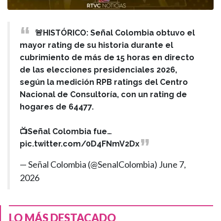
🚨HISTÓRICO: Señal Colombia obtuvo el
mayor rating de su historia durante el
cubrimiento de más de 15 horas en directo
de las elecciones presidenciales 2026,
según la medición RPB ratings del Centro
Nacional de Consultoría, con un rating de
hogares de 64477.
📺Señal Colombia fue…
pic.twitter.com/0D4FNmV2Dx
— Señal Colombia (@SenalColombia)
June 7,
2026
LO MÁS DESTACADO