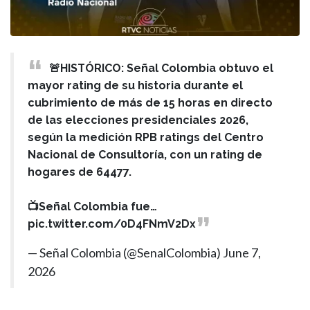
🚨HISTÓRICO: Señal Colombia obtuvo el
mayor rating de su historia durante el
cubrimiento de más de 15 horas en directo
de las elecciones presidenciales 2026,
según la medición RPB ratings del Centro
Nacional de Consultoría, con un rating de
hogares de 64477.
📺Señal Colombia fue…
pic.twitter.com/0D4FNmV2Dx
— Señal Colombia (@SenalColombia)
June 7,
2026