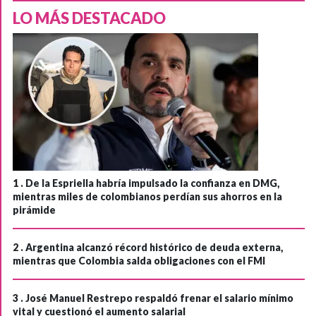
LO MÁS DESTACADO
1 .
De la Espriella habría impulsado la confianza en DMG,
mientras miles de colombianos perdían sus ahorros en la
pirámide
2 .
Argentina alcanzó récord histórico de deuda externa,
mientras que Colombia salda obligaciones con el FMI
3 .
José Manuel Restrepo respaldó frenar el salario mínimo
vital y cuestionó el aumento salarial