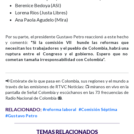
Berenice Bedoya (ASI)
Lorena Ríos (Justa Libres)
Ana Paola Agudelo (Mira)
Por su parte, el presidente Gustavo Petro reaccionó a este hecho
y comentó:
"Si la comisión VII hunde las reformas que
necesitan los trabajadores y el pueblo de Colombia, habrá una
ruptura entre el Congreso y el gobierno. Espero que no
cometan tamaña irresponsabilidad con Colombia”.
📢 Entérate de lo que pasa en Colombia, sus regiones y el mundo a
través de las emisiones de RTVC Noticias: 📺 míranos en vivo en la
pantalla de Señal Colombia y escúchanos en las 73 frecuencias de
Radio Nacional de Colombia 📻.
RELACIONADO:
#reforma laboral
#Comisión Séptima
#Gustavo Petro
TEMAS RELACIONADOS