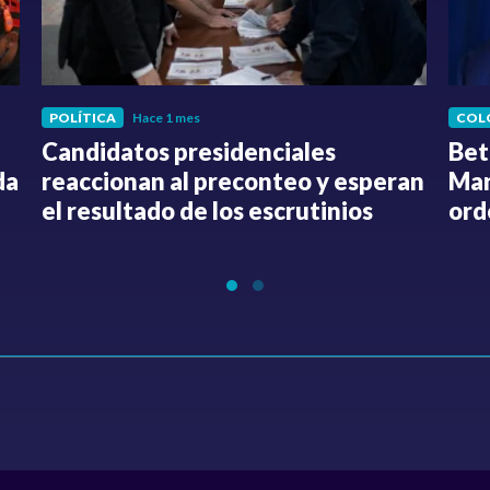
POLÍTICA
Hace 1 mes
COL
Candidatos presidenciales
Bet
da
reaccionan al preconteo y esperan
Mar
el resultado de los escrutinios
ord