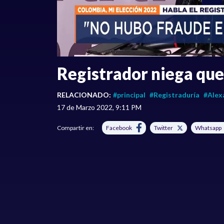
Registrador niega que
RELACIONADO:
#principal
#Registraduría
#Alex
17 de Marzo 2022, 9:11 PM
Compartir en:
Facebook
Twitter
Whatsapp