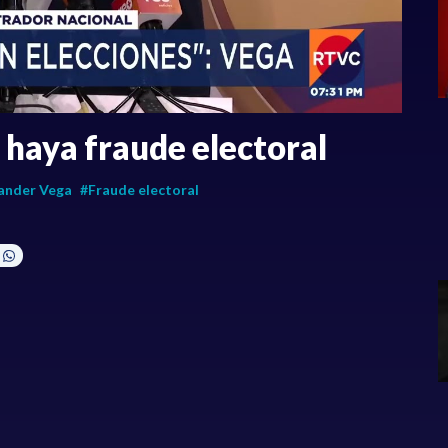
 haya fraude electoral
ander Vega
#Fraude electoral