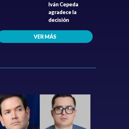
Iván Cepeda
agradece la
decisión
VER MÁS