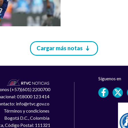
Cargar más notas
Síguenos en
léfonos (+57)(601) 2200700
 nacional: 018000 123 414
ntacto: info@rtvc.gov.co
Términos y condiciones
Bogotá D.C., Colombia
a, Código Postal: 111321