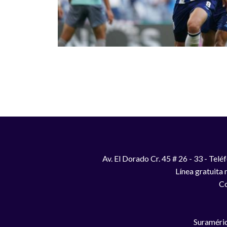
Paginación
Av. El Dorado Cr. 45 # 26 - 33 - Te
Línea gratuita
Co
Suraméric