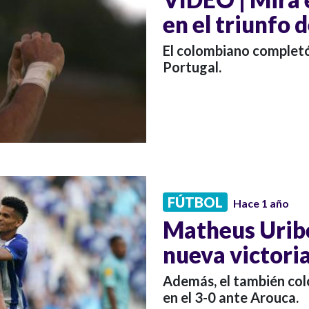
en el triunfo 
El colombiano completó
Portugal.
FÚTBOL
Hace 1 año
Matheus Uribe
nueva victoria
Además, el también col
en el 3-0 ante Arouca.