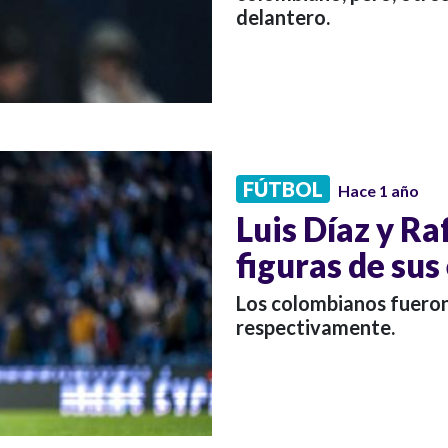
delantero.
FÚTBOL
Hace 1 año
Luis Díaz y Ra
figuras de su
Los colombianos fueron 
respectivamente.