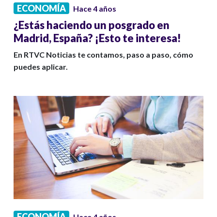
ECONOMÍA
Hace 4 años
¿Estás haciendo un posgrado en
Madrid, España? ¡Esto te interesa!
En RTVC Noticias te contamos, paso a paso, cómo
puedes aplicar.
ECONOMÍA
Hace 4 años