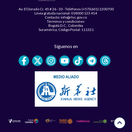
Av. El Dorado Cr. 45 # 26 - 33 - Teléfonos (+57)(601) 2200700
Línea gratuita nacional: 018000 123 414
Contacto: info@rtvc.gov.co
Términos y condiciones
Bogotá D.C., Colombia
Suramérica, Código Postal: 111321
Síguenos en