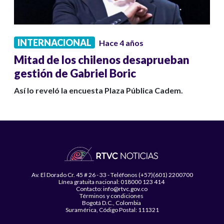
INTERNACIONAL
Hace 4 años
Mitad de los chilenos desaprueban
gestión de Gabriel Boric
Así lo reveló la encuesta Plaza Pública Cadem.
Av. El Dorado Cr. 45 # 26 - 33 - Teléfonos (+57)(601) 2200700
Línea gratuita nacional: 018000 123 414
Contacto: info@rtvc.gov.co
Términos y condiciones
Bogotá D.C., Colombia
Suramérica, Código Postal: 111321