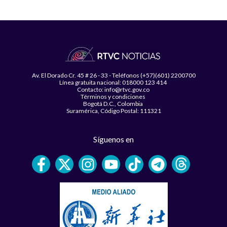
Av. El Dorado Cr. 45 # 26 - 33 - Teléfonos (+57)(601) 2200700
Línea gratuita nacional: 018000 123 414
Contacto: info@rtvc.gov.co
Términos y condiciones
Bogotá D.C., Colombia
Suramérica, Código Postal: 111321
Síguenos en