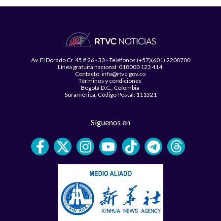
Av. El Dorado Cr. 45 # 26 - 33 - Teléfonos (+57)(601) 2200700
Línea gratuita nacional: 018000 123 414
Contacto: info@rtvc.gov.co
Términos y condiciones
Bogotá D.C., Colombia
Suramérica, Código Postal: 111321
Síguenos en